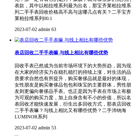
表款，其中以柏拉维系列最为出名，那宝齐莱柏拉维系
列二手手表回收价格高不高与这哪几点有关？二手宝齐
莱柏拉维系列00.1
2023-07-02
admin
63
表店回收二手手表嘛 与线上相比有哪些优势
回收手表已然成为当前市场环境下的大势所趋，因为现
在大家的经济实力在稳扎稳打的持续上涨，对生活的品
质要求自然也有所提升，购买奢侈品就是最好的体现，
女性朋友是购买奢侈品包包和珠宝的主要群体，男性朋
友则更偏向奢侈品手表。也正是因为手表在市场上有极
为可观的购买力度，加上自身含有不小的价值，所以名
表回收才能快速发展，衍生出多回收方式，那表店回收
二手手表嘛？与线上相比又有哪些优势？二手沛纳海
LUMINOR系列
2023-07-02
admin
53