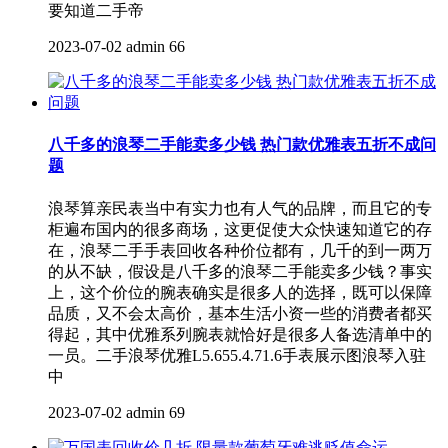
要知道二手帝
2023-07-02
admin
66
八千多的浪琴二手能卖多少钱 热门款优雅表五折不成问
题
浪琴算亲民表当中有实力也有人气的品牌，而且它的专
柜遍布国内的很多商场，这更促使大众快速知道它的存
在，浪琴二手手表回收各种价位都有，几千的到一两万
的从不缺，假设是八千多的浪琴二手能卖多少钱？事实
上，这个价位的腕表确实是很多人的选择，既可以保障
品质，又不会太高价，基本生活小资一些的消费者都买
得起，其中优雅系列腕表就恰好是很多人备选清单中的
一员。二手浪琴优雅L5.655.4.71.6手表展示图浪琴入驻
中
2023-07-02
admin
69