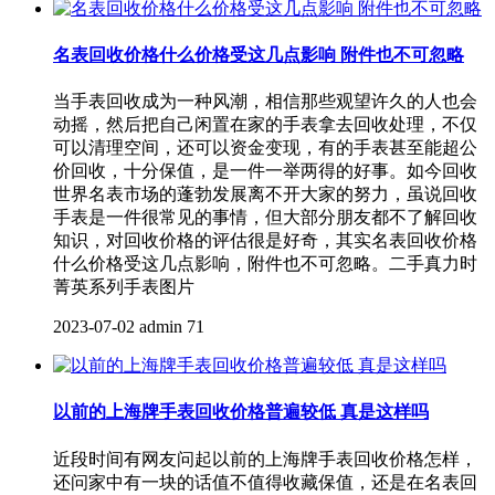
名表回收价格什么价格受这几点影响 附件也不可忽略
当手表回收成为一种风潮，相信那些观望许久的人也会
动摇，然后把自己闲置在家的手表拿去回收处理，不仅
可以清理空间，还可以资金变现，有的手表甚至能超公
价回收，十分保值，是一件一举两得的好事。如今回收
世界名表市场的蓬勃发展离不开大家的努力，虽说回收
手表是一件很常见的事情，但大部分朋友都不了解回收
知识，对回收价格的评估很是好奇，其实名表回收价格
什么价格受这几点影响，附件也不可忽略。二手真力时
菁英系列手表图片
2023-07-02
admin
71
以前的上海牌手表回收价格普遍较低 真是这样吗
近段时间有网友问起以前的上海牌手表回收价格怎样，
还问家中有一块的话值不值得收藏保值，还是在名表回