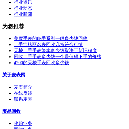
行业资讯
行业动态
行业新闻
为您推荐
美度手表的舵手系列一般多少钱回收
二手宝格丽名表回收几折符合行情
天梭二手手表能卖多少钱取决于新旧程度
回收二手手表多少钱一个是值得下手的价格
4200的天梭手表回收多少钱
关于麦表网
麦表简介
在线反馈
联系麦表
奢品回收
收购业务