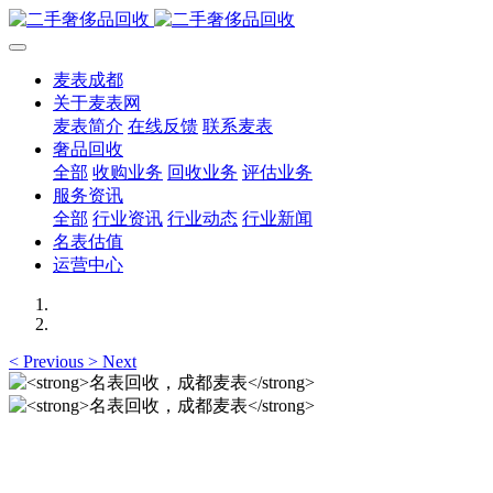
麦表成都
关于麦表网
麦表简介
在线反馈
联系麦表
奢品回收
全部
收购业务
回收业务
评估业务
服务资讯
全部
行业资讯
行业动态
行业新闻
名表估值
运营中心
<
Previous
>
Next
名表回收，成都麦表