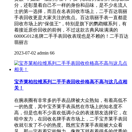
分，还彰显着自己不一样的身份和品味，是不少名流人
士的第一选择，而且在名表回收市场上，二手百达翡丽
手表回收更是大家关注的焦点。百达翡丽手表一直都是
回收市场上的“保值王”，特别是旗下的鹦鹉螺系列，有
着接近原价回收的前例，不过这款古典风味满满的
6000G012名牌二手手表回收表现也是不赖的！二手百达
翡丽古
2023-07-02
admin
66
宝齐莱柏拉维系列二手手表回收价格高不高与这几点相
关！
在腕表圈有非常多的手表品牌被大众熟知，有着高低不
一的热度，其中宝齐莱手表虽然在市场上的知名度不
高，但是也有不少喜欢低调小众的表迷朋友选择它，在
暗中发力，在回收名牌手表市场上，二手宝齐莱手表回
收就引发了不小的热度。既然宝齐莱手表能被大众看
见，那一定有着它的魅力，像旗下就有着很多的优秀的