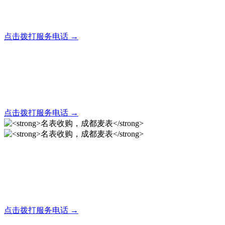
全天24小时秒响应，市内30分钟上门，简便快捷现场结算
点击拨打服务电话 →
名表回收，成都麦表
全天24小时秒响应，市内30分钟上门，简便快捷现场结算
点击拨打服务电话 →
名表收购，成都麦表
成都地区手表.奢侈品,名包,首饰收购服务，同城便捷秒变现
点击拨打服务电话 →