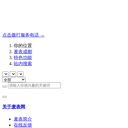
名表收购，成都麦表
成都地区手表.奢侈品,名包,首饰收购服务，同城便捷秒变现
点击拨打服务电话 →
你的位置
麦表成都
特色功能
站内搜索
关于麦表网
麦表简介
在线反馈