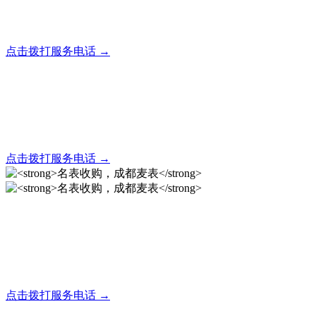
全天24小时秒响应，市内30分钟上门，简便快捷现场结算
点击拨打服务电话 →
名表回收，成都麦表
全天24小时秒响应，市内30分钟上门，简便快捷现场结算
点击拨打服务电话 →
名表收购，成都麦表
成都地区手表.奢侈品,名包,首饰收购服务，同城便捷秒变现
点击拨打服务电话 →