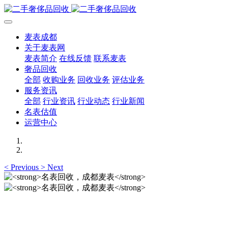
麦表成都
关于麦表网
麦表简介
在线反馈
联系麦表
奢品回收
全部
收购业务
回收业务
评估业务
服务资讯
全部
行业资讯
行业动态
行业新闻
名表估值
运营中心
<
Previous
>
Next
名表回收，成都麦表