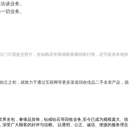
来洽谈业务。
的一切业务。
用出门只需提交照片，告知购买年限就能掌握回收行情，还可提供本地快
从创立之初，就致力于通过互联网等更多渠道回收优品二手名表产品，倡
界名包，奢侈品首饰，钻戒钻石等回收业务,至今已成为规模庞大、技
，深受广大顾客的好评与信赖。 以透明、公正、诚信、便捷的服务理念