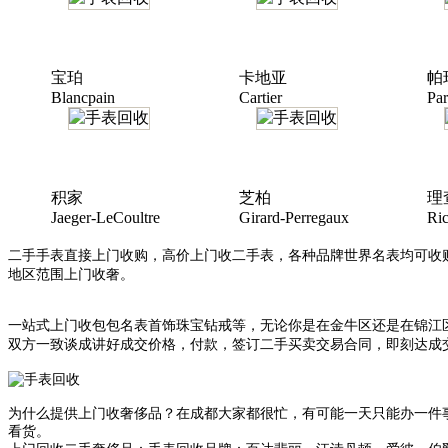
宝珀
卡地亚
帕
Blancpain
Cartier
Par
积家
芝柏
理
Jaeger-LeCoultre
Girard-Perregaux
Ric
二手手表直接上门收购，高价上门收二手表，各种品牌世界名表均可收
地区范围上门收奢。
一站式上门收包包名表首饰珠宝钻戒等，无论你是在金牛区还是在锦江
双方一致谈成讲好成交价格，付款，签订二手买卖交易合同，即刻达成
为什么提供上门收奢侈品？在成都大家都很忙，有可能一天只能办一件
看货。