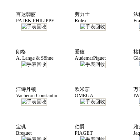
百达翡丽
劳力士
法
PATEK PHILIPPE
Rolex
Fra
朗格
爱彼
格
A. Lange & Söhne
AudemarPiguet
Gla
江诗丹顿
欧米茄
万
Vacheron Constantin
OMEGA
IW
宝玑
伯爵
雅
Breguet
PIAGET
Jaq