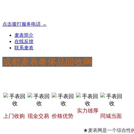
成都地区手表.奢侈品,名包,首饰收购服务，同城便捷秒变现
点击拨打服务电话 →
麦表简介
在线反馈
联系麦表
成都麦表奢侈品回收网
实力雄厚
上门收购
现金交易
价格优势
同城当面
★麦表网是一个综合性