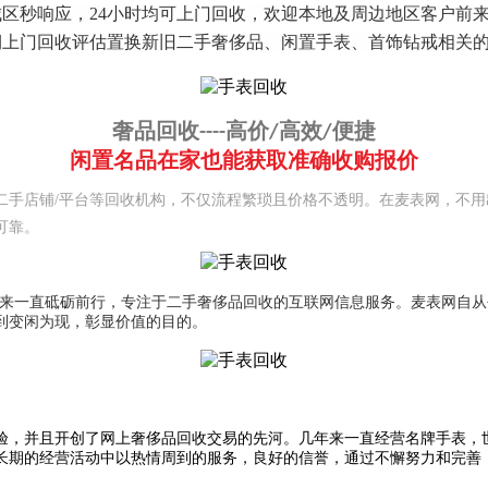
城区秒响应，24小时均可上门回收，欢迎本地及周边地区客户前
期上门回收评估置换新旧二手奢侈品、闲置手表、首饰钻戒相关
奢品回收----高价/高效/便捷
闲置名品在家也能获取准确收购报价
二手店铺/平台等回收机构，不仅流程繁琐且价格不透明。在麦表网，不
可靠。
多年来一直砥砺前行，专注于二手奢侈品回收的互联网信息服务。麦表网自
到变闲为现，彰显价值的目的。
并且开创了网上奢侈品回收交易的先河。几年来一直经营名牌手表，世
长期的经营活动中以热情周到的服务，良好的信誉，通过不懈努力和完善