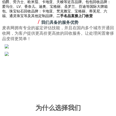
伯爵、劳力士、欧米茄、卡地亚、天梭等近百品牌。包包回收品牌：
爱马仕、LV、香奈儿、迪奥、宝格丽、圣罗兰、芬迪等国际大牌箱
包。珠宝钻石回收品牌：卡地亚、梵克雅宝、宝格丽、蒂芙尼、六
福、通灵珠宝等及其他定制品牌。
二手名品直接上门收货
/
我们具备的服务优势
麦表网拥有专业的鉴定评估技能，并且在国内多个城市开通回
收网，为客户提供更高价更高效的回收服务。让处理闲置奢侈
品变得更简单！
为什么选择我们