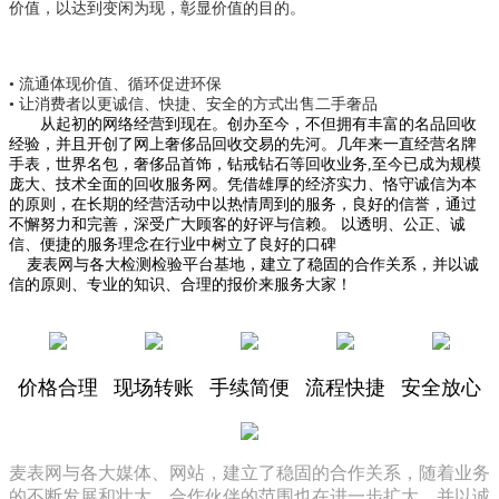
价值，以达到变闲为现，彰显价值的目的。
• 流通体现价值、循环促进环保
• 让消费者以更诚信、快捷、安全的方式出售二手奢品
从起初的网络经营到现在。创办至今，不但拥有丰富的名品回收
经验，并且开创了网上奢侈品回收交易的先河。几年来一直经营名牌
手表，世界名包，奢侈品首饰，钻戒钻石等回收业务,至今已成为规模
庞大、技术全面的回收服务网。凭借雄厚的经济实力、恪守诚信为本
的原则，在长期的经营活动中以热情周到的服务，良好的信誉，通过
不懈努力和完善，深受广大顾客的好评与信赖。 以透明、公正、诚
信、便捷的服务理念在行业中树立了良好的口碑
麦表网与各大检测检验平台基地，建立了稳固的合作关系，并以诚
信的原则、专业的知识、合理的报价来服务大家！
价格合理
现场转账
手续简便
流程快捷
安全放心
麦表网与各大媒体、网站，建立了稳固的合作关系，随着业务
的不断发展和壮大，合作伙伴的范围也在进一步扩大，并以诚