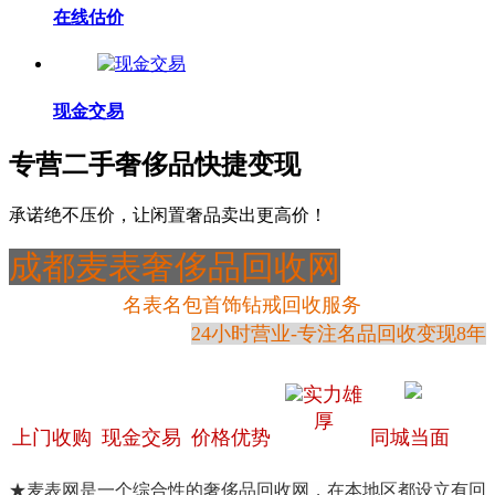
在线估价
现金交易
专营二手奢侈品快捷变现
承诺绝不压价，让闲置奢品卖出更高价！
成都麦表奢侈品回收网
名表名包首饰钻戒回收服务
24小时营业-专注名品回收变现8年
实力雄
厚
上门收购
现金交易
价格优势
同城当面
★麦表网是一个综合性的奢侈品回收网，在本地区都设立有回