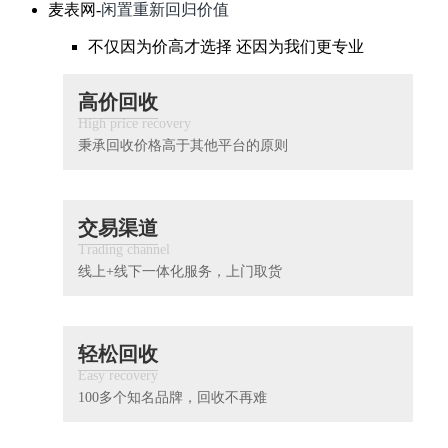
闲置重新回归价值
麦表网-
不仅因为价高才选择 还因为我们更专业
高价回收
High price recovery
秉承回收价格高于其他平台的原则
交易渠道
Trading channel
线上+线下一体化服务，上门取货
轻松回收
Easy recovery
100多个知名品牌，回收不再难