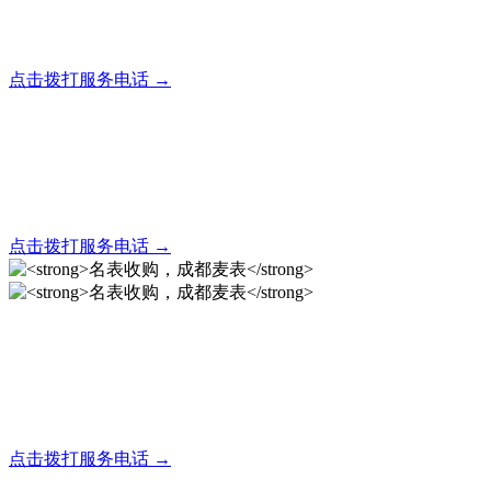
全天24小时秒响应，市内30分钟上门，简便快捷现场结算
点击拨打服务电话 →
名表回收，成都麦表
全天24小时秒响应，市内30分钟上门，简便快捷现场结算
点击拨打服务电话 →
名表收购，成都麦表
成都地区手表.奢侈品,名包,首饰收购服务，同城便捷秒变现
点击拨打服务电话 →