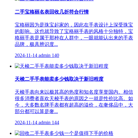
二手宝格丽名表回收几折符合行情
宝格丽因为是珠宝起家的，因此在手表设计上深受珠宝
的影响。这也就导致了宝格丽手表的风格十分独特，宝
格丽手表是属于那种在人群中，一眼就能认出来的手表
品牌，极具辨识度...
2024-11-14
admin
140
天梭二手手表能卖多少钱取决于新旧程度
天梭手表向来以极其高的热度和知名度享誉国内。相信
很多消费者喜欢天梭手表的原因之一就是性价比高。如
今，大多数名牌手表都有超高的溢价，在奢侈品中，大
部分都可以算是奢...
2024-11-14
admin
144