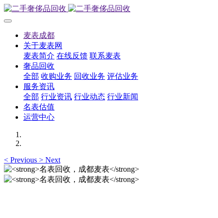
麦表成都
关于麦表网
麦表简介
在线反馈
联系麦表
奢品回收
全部
收购业务
回收业务
评估业务
服务资讯
全部
行业资讯
行业动态
行业新闻
名表估值
运营中心
<
Previous
>
Next
名表回收，成都麦表