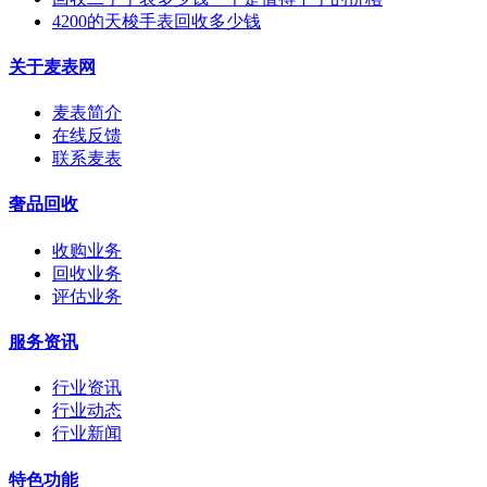
4200的天梭手表回收多少钱
关于麦表网
麦表简介
在线反馈
联系麦表
奢品回收
收购业务
回收业务
评估业务
服务资讯
行业资讯
行业动态
行业新闻
特色功能