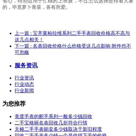
省心，特别适用于忙碌的上班族，不过怎么选择还得看大家
的，毕竟萝卜青菜，各有所爱。
上一篇
: 宝齐莱柏拉维系列二手手表回收价格高不高与
这几点相关！
下一篇
: 名表回收价格什么价格受这几点影响 附件也不
可忽略
服务资讯
行业资讯
行业动态
行业新闻
为您推荐
美度手表的舵手系列一般多少钱回收
二手宝格丽名表回收几折符合行情
天梭二手手表能卖多少钱取决于新旧程度
回收二手手表多少钱一个是值得下手的价格