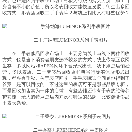
表。也正是因为手表在市场上有极为可观的购买力度，加上自
身含有不小的价值，所以名表回收才能快速发展，衍生出多回
收方式，那表店回收二手手表嘛？与线上相比又有哪些优势？
二手沛纳海LUMINOR系列手表图片
在二手奢侈品回收市场上，主要分为线上与线下两种回收
方式，也是当下消费者朋友选择较多的方式，线上依靠互联网
生存，多以网站和APP等网络平台形式出现，线下则是店铺经
营，多以表店、二手奢侈品回收店和典当行等实体店形式出
现，都各有千秋。关于表店回收二手手表嘛这个问题也得到了
答案，是可以回收的，不过这里的表店可不是那些品牌专柜，
而是回收加售卖为一体的店铺，有些店铺还带有手表的维修养
护功能，最大的特点是店内并没有特定的品牌，比较像奢侈品
手表大杂烩。
二手香奈儿PREMIERE系列手表图片