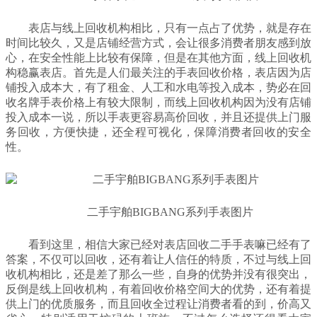
表店与线上回收机构相比，只有一点占了优势，就是存在
时间比较久，又是店铺经营方式，会让很多消费者朋友感到放
心，在安全性能上比较有保障，但是在其他方面，线上回收机
构稳赢表店。首先是人们最关注的手表回收价格，表店因为店
铺投入成本大，有了租金、人工和水电等投入成本，势必在回
收名牌手表价格上有较大限制，而线上回收机构因为没有店铺
投入成本一说，所以手表更容易高价回收，并且还提供上门服
务回收，方便快捷，还全程可视化，保障消费者回收的安全
性。
二手宇舶BIGBANG系列手表图片
看到这里，相信大家已经对表店回收二手手表嘛已经有了
答案，不仅可以回收，还有着让人信任的特质，不过与线上回
收机构相比，还是差了那么一些，自身的优势并没有很突出，
反倒是线上回收机构，有着回收价格空间大的优势，还有着提
供上门的优质服务，而且回收全过程让消费者看的到，价高又