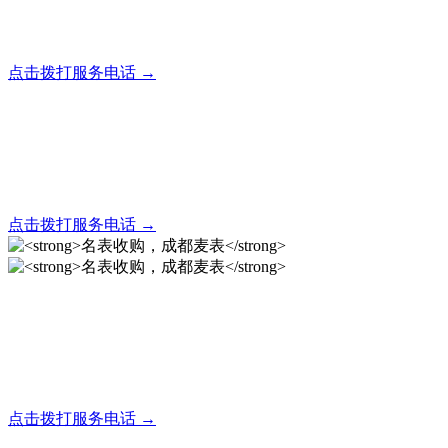
全天24小时秒响应，市内30分钟上门，简便快捷现场结算
点击拨打服务电话 →
名表回收，成都麦表
全天24小时秒响应，市内30分钟上门，简便快捷现场结算
点击拨打服务电话 →
名表收购，成都麦表
成都地区手表.奢侈品,名包,首饰收购服务，同城便捷秒变现
点击拨打服务电话 →