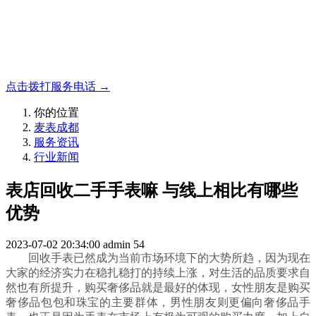
名表收购，成都麦表
成都地区手表.奢侈品,名包,首饰收购服务，同城便捷秒变现
点击拨打服务电话 →
你的位置
麦表成都
服务资讯
行业新闻
表店回收二手手表嘛 与线上相比有哪些
优势
2023-07-02 20:34:00
admin
54
回收手表已然成为当前市场环境下的大势所趋，因为现在
大家的经济实力在稳扎稳打的持续上涨，对生活的品质要求自
然也有所提升，购买奢侈品就是最好的体现，女性朋友是购买
奢侈品包包和珠宝的主要群体，男性朋友则更偏向奢侈品手