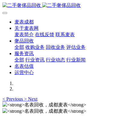
麦表成都
关于麦表网
麦表简介
在线反馈
联系麦表
奢品回收
全部
收购业务
回收业务
评估业务
服务资讯
全部
行业资讯
行业动态
行业新闻
名表估值
运营中心
<
Previous
>
Next
名表回收，成都麦表