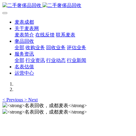
麦表成都
关于麦表网
麦表简介
在线反馈
联系麦表
奢品回收
全部
收购业务
回收业务
评估业务
服务资讯
全部
行业资讯
行业动态
行业新闻
名表估值
运营中心
<
Previous
>
Next
名表回收，成都麦表