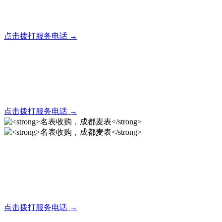
全天24小时秒响应，市内30分钟上门，简便快捷现场结算
点击拨打服务电话 →
名表回收，成都麦表
全天24小时秒响应，市内30分钟上门，简便快捷现场结算
点击拨打服务电话 →
名表收购，成都麦表
成都地区手表.奢侈品,名包,首饰收购服务，同城便捷秒变现
点击拨打服务电话 →