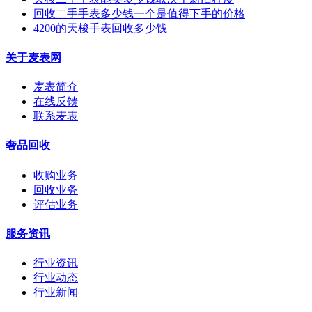
回收二手手表多少钱一个是值得下手的价格
4200的天梭手表回收多少钱
关于麦表网
麦表简介
在线反馈
联系麦表
奢品回收
收购业务
回收业务
评估业务
服务资讯
行业资讯
行业动态
行业新闻