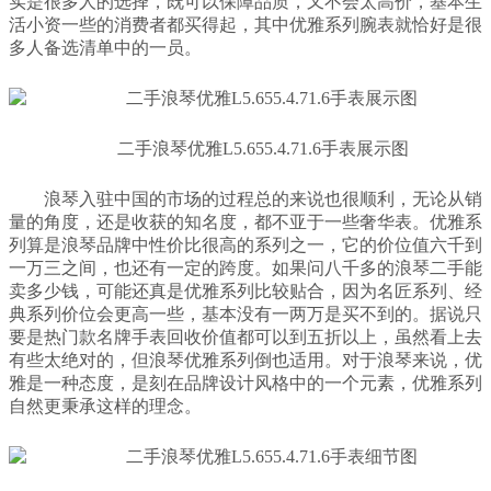
实是很多人的选择，既可以保障品质，又不会太高价，基本生
活小资一些的消费者都买得起，其中优雅系列腕表就恰好是很
多人备选清单中的一员。
二手浪琴优雅L5.655.4.71.6手表展示图
浪琴入驻中国的市场的过程总的来说也很顺利，无论从销
量的角度，还是收获的知名度，都不亚于一些奢华表。优雅系
列算是浪琴品牌中性价比很高的系列之一，它的价位值六千到
一万三之间，也还有一定的跨度。如果问八千多的浪琴二手能
卖多少钱，可能还真是优雅系列比较贴合，因为名匠系列、经
典系列价位会更高一些，基本没有一两万是买不到的。据说只
要是热门款名牌手表回收价值都可以到五折以上，虽然看上去
有些太绝对的，但浪琴优雅系列倒也适用。对于浪琴来说，优
雅是一种态度，是刻在品牌设计风格中的一个元素，优雅系列
自然更秉承这样的理念。