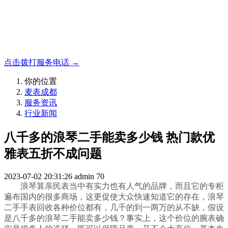
名表收购，成都麦表
成都地区手表.奢侈品,名包,首饰收购服务，同城便捷秒变现
点击拨打服务电话 →
你的位置
麦表成都
服务资讯
行业新闻
八千多的浪琴二手能卖多少钱 热门款优
雅表五折不成问题
2023-07-02 20:31:26
admin
70
浪琴算亲民表当中有实力也有人气的品牌，而且它的专柜
遍布国内的很多商场，这更促使大众快速知道它的存在，浪琴
二手手表回收各种价位都有，几千的到一两万的从不缺，假设
是八千多的浪琴二手能卖多少钱？事实上，这个价位的腕表确