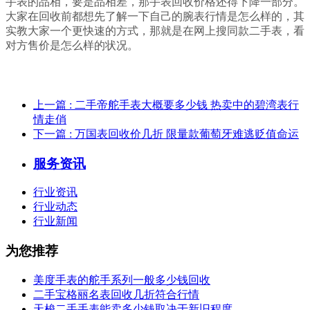
手表的品相，要是品相差，那手表回收价格还得下降一部分。
大家在回收前都想先了解一下自己的腕表行情是怎么样的，其
实教大家一个更快速的方式，那就是在网上搜同款二手表，看
对方售价是怎么样的状况。
上一篇
: 二手帝舵手表大概要多少钱 热卖中的碧湾表行
情走俏
下一篇
: 万国表回收价几折 限量款葡萄牙难逃贬值命运
服务资讯
行业资讯
行业动态
行业新闻
为您推荐
美度手表的舵手系列一般多少钱回收
二手宝格丽名表回收几折符合行情
天梭二手手表能卖多少钱取决于新旧程度