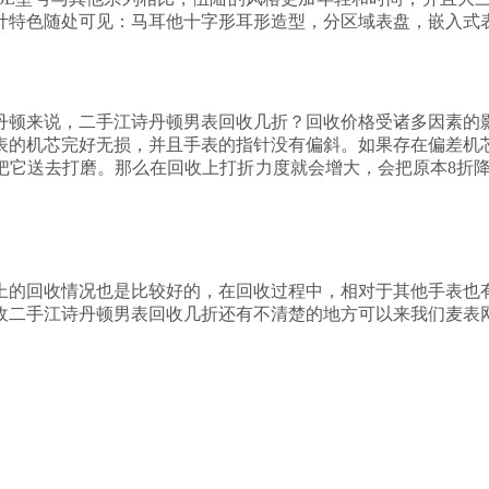
计特色随处可见：马耳他十字形耳形造型，分区域表盘，嵌入式
丹顿来说，二手江诗丹顿男表回收几折？回收价格受诸多因素的
手表的机芯完好无损，并且手表的指针没有偏斜。如果存在偏差机
它送去打磨。那么在回收上打折力度就会增大，会把原本8折降
上的回收情况也是比较好的，在回收过程中，相对于其他手表也
收二手江诗丹顿男表回收几折还有不清楚的地方可以来我们麦表