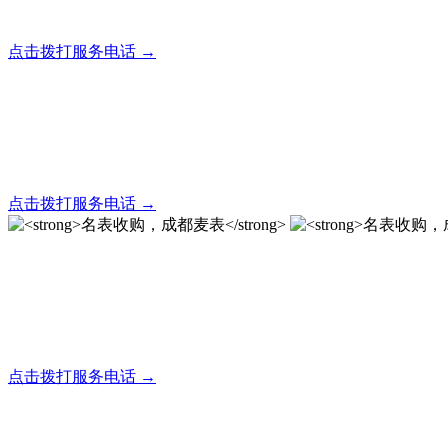
全天24小时秒响应，市内30分钟上门，简便快捷现场结算
点击拨打服务电话 →
名表回收，成都麦表
全天24小时秒响应，市内30分钟上门，简便快捷现场结算
点击拨打服务电话 →
名表收购，成都麦表
成都地区手表.奢侈品,名包,首饰收购服务，同城便捷秒变现
点击拨打服务电话 →
名表收购，成都麦表