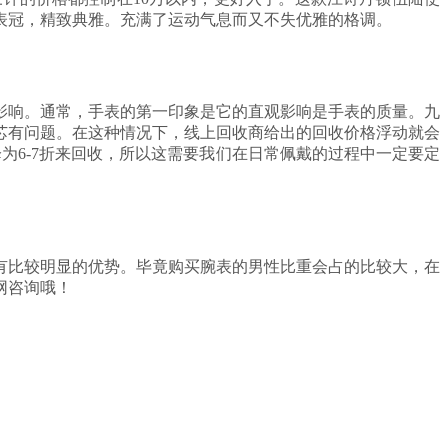
表冠，精致典雅。充满了运动气息而又不失优雅的格调。
影响。通常，手表的第一印象是它的直观影响是手表的质量。九
芯有问题。在这种情况下，线上回收商给出的回收价格浮动就会
为6-7折来回收，所以这需要我们在日常佩戴的过程中一定要定
有比较明显的优势。毕竟购买腕表的男性比重会占的比较大，在
网咨询哦！