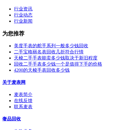
行业资讯
行业动态
行业新闻
为您推荐
美度手表的舵手系列一般多少钱回收
二手宝格丽名表回收几折符合行情
天梭二手手表能卖多少钱取决于新旧程度
回收二手手表多少钱一个是值得下手的价格
4200的天梭手表回收多少钱
关于麦表网
麦表简介
在线反馈
联系麦表
奢品回收