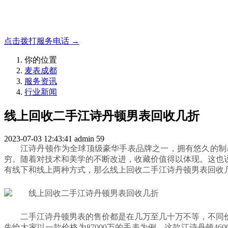
成都地区手表.奢侈品,名包,首饰收购服务，同城便捷秒变现
点击拨打服务电话 →
你的位置
麦表成都
服务资讯
行业新闻
线上回收二手江诗丹顿男表回收几折
2023-07-03 12:43:41
admin
59
江诗丹顿作为全球顶级豪华手表品牌之一，拥有悠久的制
穷。随着对技术和美学的不断改进，收藏价值得以体现。这也
有线下和线上两种方式，那么线上回收二手江诗丹顿男表回收
二手江诗丹顿男表的售价都是在几万至几十万不等，不同
先给大家以一款价格为87000万的手表为例，这款江诗丹顿4