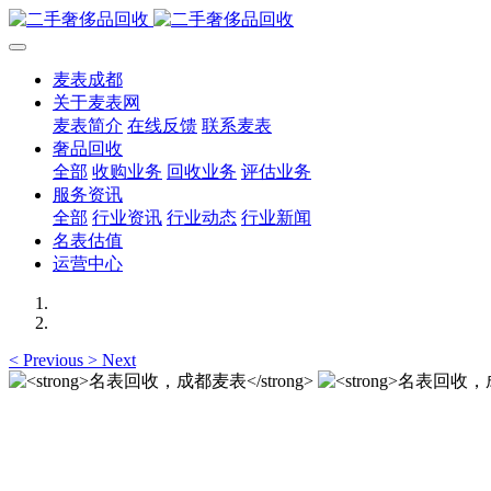
麦表成都
关于麦表网
麦表简介
在线反馈
联系麦表
奢品回收
全部
收购业务
回收业务
评估业务
服务资讯
全部
行业资讯
行业动态
行业新闻
名表估值
运营中心
<
Previous
>
Next
名表回收，成都麦表