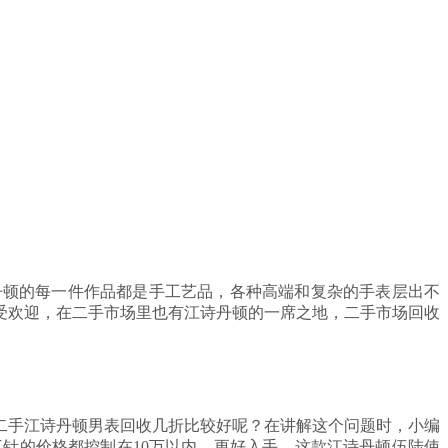
丹顿的每一件作品都是手工艺品，各种高端和复杂的手表层出不
受欢迎，在二手市场里也有江诗丹顿的一席之地，二手市场回收
二手江诗丹顿男表回收几折比较好呢？在讲解这个问题时，小编
大三针的价格都控制在10万以内，更好入手。这款江诗丹顿伍陆使