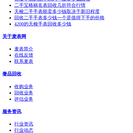
二手宝格丽名表回收几折符合行情
天梭二手手表能卖多少钱取决于新旧程度
回收二手手表多少钱一个是值得下手的价格
4200的天梭手表回收多少钱
关于麦表网
麦表简介
在线反馈
联系麦表
奢品回收
收购业务
回收业务
评估业务
服务资讯
行业资讯
行业动态