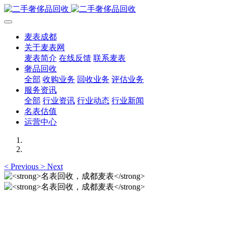
麦表成都
关于麦表网
麦表简介
在线反馈
联系麦表
奢品回收
全部
收购业务
回收业务
评估业务
服务资讯
全部
行业资讯
行业动态
行业新闻
名表估值
运营中心
<
Previous
>
Next
名表回收，成都麦表