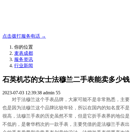
名表收购，成都麦表
成都地区手表.奢侈品,名包,首饰收购服务，同城便捷秒变现
点击拨打服务电话 →
你的位置
麦表成都
服务资讯
行业新闻
石英机芯的女士法穆兰二手表能卖多少钱
2023-07-03 12:39:38
admin
55
对于法穆兰这个手表品牌，大家可能不是非常熟悉，主要
也是因为法穆兰这个品牌比较年轻，所以在国内的知名度不是
很高，法穆兰手表的历史虽然不常，但是它折手表界的地位是
不低的，是奢华档次的一款手表，主要凭借的是法穆兰手表出