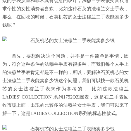
众的手表质量和非常具有创意的设计，法穆兰手表很受喜欢追
求个性的女性消费者喜欢，比如这种石英的法穆兰女士手表，
那么，在回收的时候，石英机芯的女士法穆兰二手表能卖多少
钱呢？
首先，要想解决这个问题，并不是一件简单是事情，因
为，符合这种条件的法穆兰手表有很多种，而我们每个人手上
的法穆兰手表肯定都是不一样的，所以，要解决石英机芯的女
士法穆兰二手表能卖多少钱这个问题，我们可以找一款石英机
芯的女士法穆兰手表来作为参考的， 比如这款法穆兰
LADIES' COLLECTION 系列1752QZ腕表，这是在二手表回
收市场上面，出现的比较多的法穆兰女士手表，我们可以来了
解一下，这是LADIES'COLLECTION系列的标志性款式。