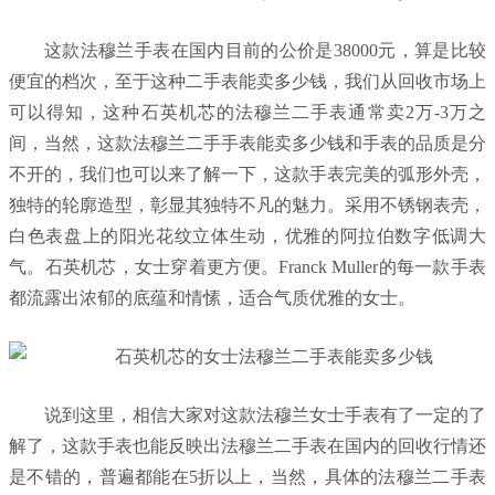
这款法穆兰手表在国内目前的公价是38000元，算是比较
便宜的档次，至于这种二手表能卖多少钱，我们从回收市场上
可以得知，这种石英机芯的法穆兰二手表通常卖2万-3万之
间，当然，这款法穆兰二手手表能卖多少钱和手表的品质是分
不开的，我们也可以来了解一下，这款手表完美的弧形外壳，
独特的轮廓造型，彰显其独特不凡的魅力。采用不锈钢表壳，
白色表盘上的阳光花纹立体生动，优雅的阿拉伯数字低调大
气。石英机芯，女士穿着更方便。Franck Muller的每一款手表
都流露出浓郁的底蕴和情愫，适合气质优雅的女士。
说到这里，相信大家对这款法穆兰女士手表有了一定的了
解了，这款手表也能反映出法穆兰二手表在国内的回收行情还
是不错的，普遍都能在5折以上，当然，具体的法穆兰二手表