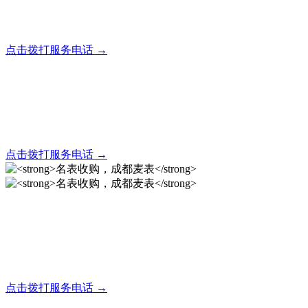
全天24小时秒响应，市内30分钟上门，简便快捷现场结算
点击拨打服务电话 →
名表回收，成都麦表
全天24小时秒响应，市内30分钟上门，简便快捷现场结算
点击拨打服务电话 →
名表收购，成都麦表
成都地区手表.奢侈品,名包,首饰收购服务，同城便捷秒变现
点击拨打服务电话 →