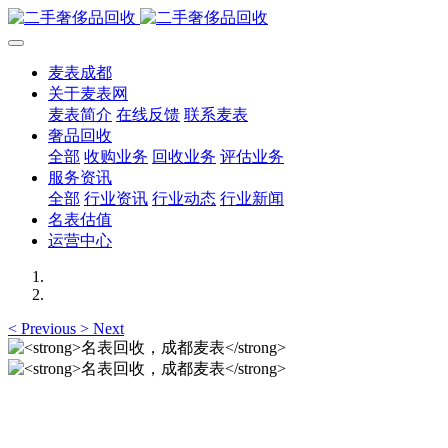
麦表成都
关于麦表网
麦表简介
在线反馈
联系麦表
奢品回收
全部
收购业务
回收业务
评估业务
服务资讯
全部
行业资讯
行业动态
行业新闻
名表估值
运营中心
<
Previous
>
Next
名表回收，成都麦表