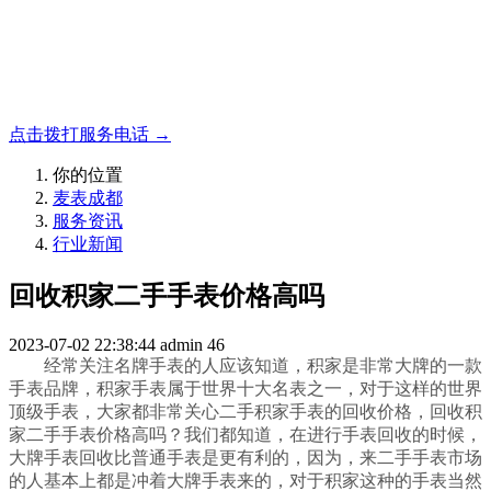
名表收购，成都麦表
成都地区手表.奢侈品,名包,首饰收购服务，同城便捷秒变现
点击拨打服务电话 →
你的位置
麦表成都
服务资讯
行业新闻
回收积家二手手表价格高吗
2023-07-02 22:38:44
admin
46
经常关注名牌手表的人应该知道，积家是非常大牌的一款
手表品牌，积家手表属于世界十大名表之一，对于这样的世界
顶级手表，大家都非常关心二手积家手表的回收价格，回收积
家二手手表价格高吗？我们都知道，在进行手表回收的时候，
大牌手表回收比普通手表是更有利的，因为，来二手手表市场
的人基本上都是冲着大牌手表来的，对于积家这种的手表当然