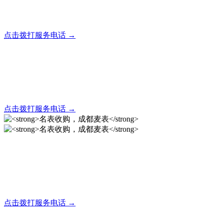
全天24小时秒响应，市内30分钟上门，简便快捷现场结算
点击拨打服务电话 →
名表回收，成都麦表
全天24小时秒响应，市内30分钟上门，简便快捷现场结算
点击拨打服务电话 →
名表收购，成都麦表
成都地区手表.奢侈品,名包,首饰收购服务，同城便捷秒变现
点击拨打服务电话 →