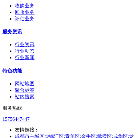
收购业务
回收业务
评估业务
服务资讯
行业资讯
行业动态
行业新闻
特色功能
网站地图
聚合标签
站内搜索
服务热线
15756447447
友情链接 :
成都市主城区@锦江区;青羊区;金牛区;武侯区;成华区;龙