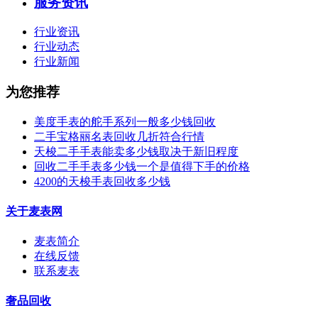
服务资讯
行业资讯
行业动态
行业新闻
为您推荐
美度手表的舵手系列一般多少钱回收
二手宝格丽名表回收几折符合行情
天梭二手手表能卖多少钱取决于新旧程度
回收二手手表多少钱一个是值得下手的价格
4200的天梭手表回收多少钱
关于麦表网
麦表简介
在线反馈
联系麦表
奢品回收