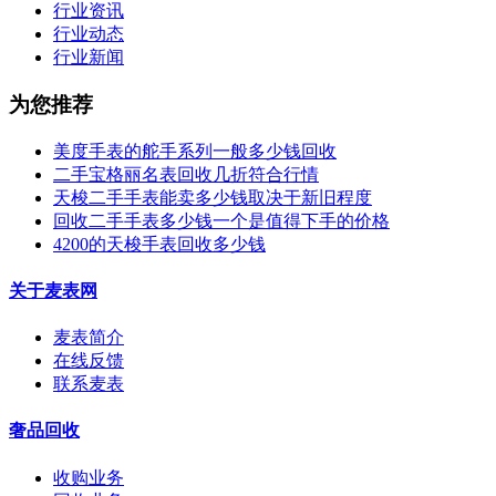
行业资讯
行业动态
行业新闻
为您推荐
美度手表的舵手系列一般多少钱回收
二手宝格丽名表回收几折符合行情
天梭二手手表能卖多少钱取决于新旧程度
回收二手手表多少钱一个是值得下手的价格
4200的天梭手表回收多少钱
关于麦表网
麦表简介
在线反馈
联系麦表
奢品回收
收购业务