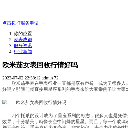
成都地区手表.奢侈品,名包,首饰收购服务，同城便捷秒变现
点击拨打服务电话 →
你的位置
麦表成都
服务资讯
行业新闻
欧米茄女表回收行情好吗
2023-07-02 22:38:12
admin
72
欧米茄手表在手表行业一直都是享有声誉，成为了很多人
好吗？那我们就直接用星座系列的手表来给大家举例子让大家
四个托爪的设计成为了星座系列的标志，很多人也是凭借这个来
效果，十分精美，就像夜空中闪烁的星星。而且，每一个玻璃
都不会拒绝。手表直径为29毫米，非常轻薄。表壳由优质钢材制