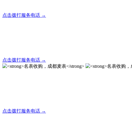
全天24小时秒响应，市内30分钟上门，简便快捷现场结算
点击拨打服务电话 →
名表回收，成都麦表
全天24小时秒响应，市内30分钟上门，简便快捷现场结算
点击拨打服务电话 →
名表收购，成都麦表
成都地区手表.奢侈品,名包,首饰收购服务，同城便捷秒变现
点击拨打服务电话 →
名表收购，成都麦表