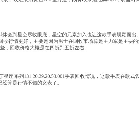
。
以体会到星空尽收眼底，星空的元素加入也让这款手表脱颖而出
收行情更好，主要是因为男士在回收市场算是主力军是主要的消费
一些，回收价格大概是在四折到五折左右。
系列131.20.29.20.53.001手表回收情况，这款手表
已经算是行情不错的女表了。