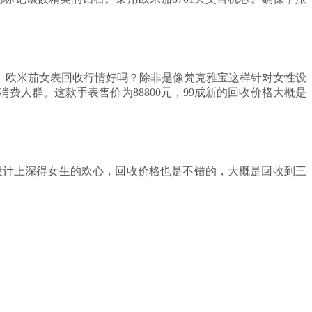
。欧米茄女表回收行情好吗？除非是像梵克雅宝这样针对女性设
人群。这款手表售价为88800元，99成新的回收价格大概是
在款式设计上深得女生的欢心，回收价格也是不错的，大概是回收到三