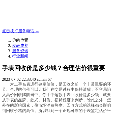
名表收购，成都麦表
成都地区手表.奢侈品,名包,首饰收购服务，同城便捷秒变现
点击拨打服务电话 →
你的位置
麦表成都
服务资讯
行业新闻
手表回收价是多少钱？合理估价很重要
2023-07-02 22:33:40
admin
67
对二手名表进行鉴定估价，是回收之前一个非常重要的环
节。合理的估价可以让我们在交易过程中保持清醒，不容易陷
入高价回收陷阱当中。你手中这款手表回收价是多少钱，就要
从手表的品牌、款式、材质、损耗程度来判断，除此之外一些
外在的影响因素，像市场消费热度、回收方式的选择都会影响
到回收价格的高低。所以找到一个正规可靠的手表鉴定估价平