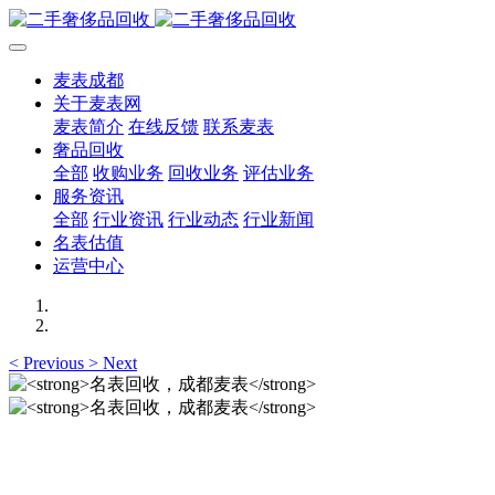
麦表成都
关于麦表网
麦表简介
在线反馈
联系麦表
奢品回收
全部
收购业务
回收业务
评估业务
服务资讯
全部
行业资讯
行业动态
行业新闻
名表估值
运营中心
<
Previous
>
Next
名表回收，成都麦表