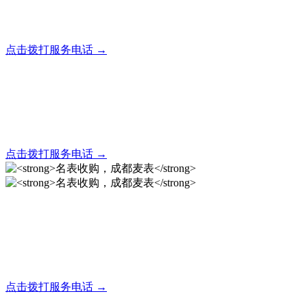
全天24小时秒响应，市内30分钟上门，简便快捷现场结算
点击拨打服务电话 →
名表回收，成都麦表
全天24小时秒响应，市内30分钟上门，简便快捷现场结算
点击拨打服务电话 →
名表收购，成都麦表
成都地区手表.奢侈品,名包,首饰收购服务，同城便捷秒变现
点击拨打服务电话 →