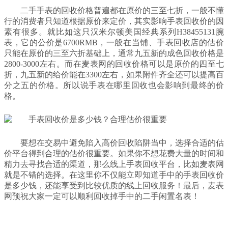
二手手表的回收价格普遍都在原价的三至七折，一般不懂
行的消费者只知道根据原价来定价，其实影响手表回收价的因
素有很多。就比如这只汉米尔顿美国经典系列H38455131腕
表，它的公价是6700RMB，一般在当铺、手表回收店的估价
只能在原价的三至六折基础上，通常九五新的成色回收价格是
2800-3000左右。而在麦表网的回收价格可以是原价的四至七
折，九五新的给价能在3300左右，如果附件齐全还可以提高百
分之五的价格。所以说手表在哪里回收也会影响到最终的价
格。
要想在交易中避免陷入高价回收陷阱当中，选择合适的估
价平台得到合理的估价很重要。如果你不想花费大量的时间和
精力去寻找合适的渠道，那么线上手表回收平台，比如麦表网
就是不错的选择。在这里你不仅能立即知道手中的手表回收价
是多少钱，还能享受到比较优质的线上回收服务！最后，麦表
网预祝大家一定可以顺利回收掉手中的二手闲置名表！