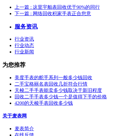
上一篇
: 这里宇舶表回收优于90%的同行
下一篇
: 网络回收积家手表正合您意
服务资讯
行业资讯
行业动态
行业新闻
为您推荐
美度手表的舵手系列一般多少钱回收
二手宝格丽名表回收几折符合行情
天梭二手手表能卖多少钱取决于新旧程度
回收二手手表多少钱一个是值得下手的价格
4200的天梭手表回收多少钱
关于麦表网
麦表简介
在线反馈