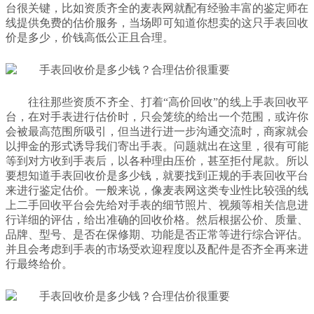
台很关键，比如资质齐全的麦表网就配有经验丰富的鉴定师在
线提供免费的估价服务，当场即可知道你想卖的这只手表回收
价是多少，价钱高低公正且合理。
往往那些资质不齐全、打着“高价回收”的线上手表回收平
台，在对手表进行估价时，只会笼统的给出一个范围，或许你
会被最高范围所吸引，但当进行进一步沟通交流时，商家就会
以押金的形式诱导我们寄出手表。问题就出在这里，很有可能
等到对方收到手表后，以各种理由压价，甚至拒付尾款。所以
要想知道手表回收价是多少钱，就要找到正规的手表回收平台
来进行鉴定估价。一般来说，像麦表网这类专业性比较强的线
上二手回收平台会先给对手表的细节照片、视频等相关信息进
行详细的评估，给出准确的回收价格。然后根据公价、质量、
品牌、型号、是否在保修期、功能是否正常等进行综合评估。
并且会考虑到手表的市场受欢迎程度以及配件是否齐全再来进
行最终给价。