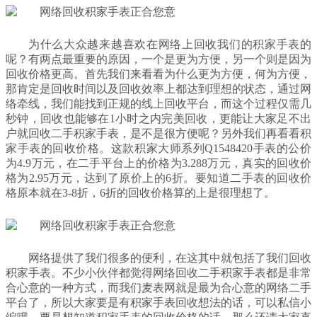
为什么大众越来越喜欢在网络上回收我们的积家手表的
呢？有两点最重要的原因，一个是更为方便，另一个则是因为
回收价格更高。首先我们来看看为什么更为方便，何为方便，
那肯定是回收时间以及回收效率上都达到理想的状态，通过网
络牵线，我们能找到正规的线上回收平台，而这个过程仅需几
秒钟，回收也能够在1小时之内完美回收，更能让大家足不出
户就回收二手积家手表，是不是很方便呢？另外我们再看看积
家手表的回收价格。这款积家大师系列Q1548420手表的公价
为4.9万元，在二手平台上的价格为3.288万元，真实的回收价
格为2.95万元，达到了原价上的6折。要知道二手表的回收价
格原本就在3-8折，6折的回收价格算的上是很理想了。
网络提供了我们很多的便利，在这其中就包括了我们回收
积家手表。不少小伙伴都觉得网络回收二手积家手表都是非常
合心意的一种方式，而我们麦表网就是最为合心意的网络二手
平台了，所以大家要是有积家手表回收想法的话，可以私信小