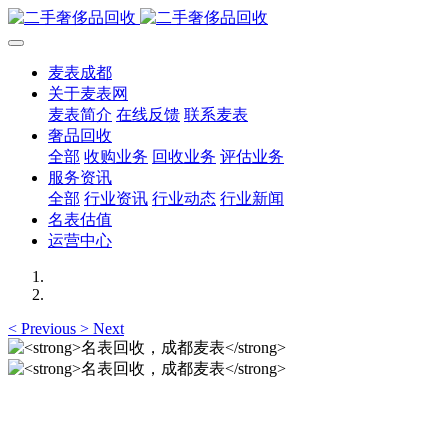
麦表成都
关于麦表网
麦表简介
在线反馈
联系麦表
奢品回收
全部
收购业务
回收业务
评估业务
服务资讯
全部
行业资讯
行业动态
行业新闻
名表估值
运营中心
<
Previous
>
Next
名表回收，成都麦表