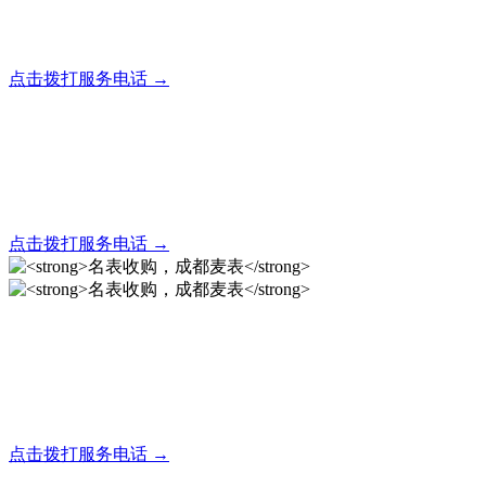
全天24小时秒响应，市内30分钟上门，简便快捷现场结算
点击拨打服务电话 →
名表回收，成都麦表
全天24小时秒响应，市内30分钟上门，简便快捷现场结算
点击拨打服务电话 →
名表收购，成都麦表
成都地区手表.奢侈品,名包,首饰收购服务，同城便捷秒变现
点击拨打服务电话 →