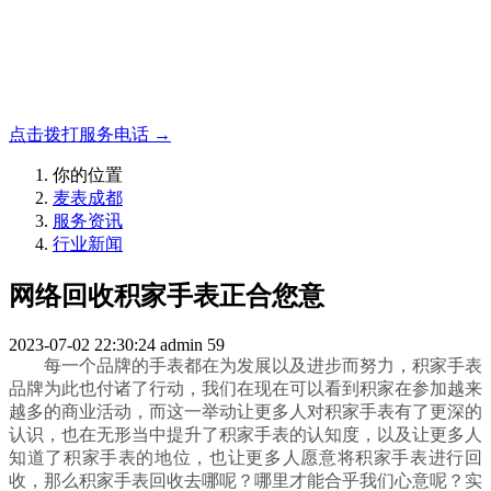
名表收购，成都麦表
成都地区手表.奢侈品,名包,首饰收购服务，同城便捷秒变现
点击拨打服务电话 →
你的位置
麦表成都
服务资讯
行业新闻
网络回收积家手表正合您意
2023-07-02 22:30:24
admin
59
每一个品牌的手表都在为发展以及进步而努力，积家手表
品牌为此也付诸了行动，我们在现在可以看到积家在参加越来
越多的商业活动，而这一举动让更多人对积家手表有了更深的
认识，也在无形当中提升了积家手表的认知度，以及让更多人
知道了积家手表的地位，也让更多人愿意将积家手表进行回
收，那么积家手表回收去哪呢？哪里才能合乎我们心意呢？实