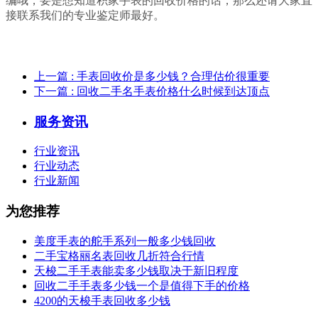
编哦，要是想知道积家手表的回收价格的话，那么还请大家直
接联系我们的专业鉴定师最好。
上一篇
: 手表回收价是多少钱？合理估价很重要
下一篇
: 回收二手名手表价格什么时候到达顶点
服务资讯
行业资讯
行业动态
行业新闻
为您推荐
美度手表的舵手系列一般多少钱回收
二手宝格丽名表回收几折符合行情
天梭二手手表能卖多少钱取决于新旧程度
回收二手手表多少钱一个是值得下手的价格
4200的天梭手表回收多少钱