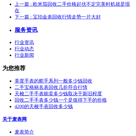
上一篇
: 欧米茄回收二手价格起伏不定完美时机就是现
在
下一篇
: 宝珀金表回收行情走势一片大好
服务资讯
行业资讯
行业动态
行业新闻
为您推荐
美度手表的舵手系列一般多少钱回收
二手宝格丽名表回收几折符合行情
天梭二手手表能卖多少钱取决于新旧程度
回收二手手表多少钱一个是值得下手的价格
4200的天梭手表回收多少钱
关于麦表网
麦表简介