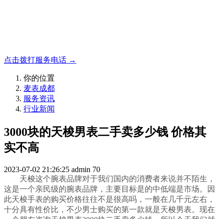
名表收购，成都麦表
成都地区手表.奢侈品,名包,首饰收购服务，同城便捷秒变现
点击拨打服务电话 →
你的位置
麦表成都
服务资讯
行业新闻
3000块的天梭男表二手卖多少钱 价格其
实不高
2023-07-02 21:26:25
admin
70
天梭这个腕表品牌对于我们国内的消费者来说并不陌生，
这是一个亲民级的腕表品牌，主要目标是的中低端是市场。因
此天梭手表的购买价格往往不是很高吗，一般在几千元左右，
十分具有性价比，不少男士购买的第一款就是天梭男表。现在