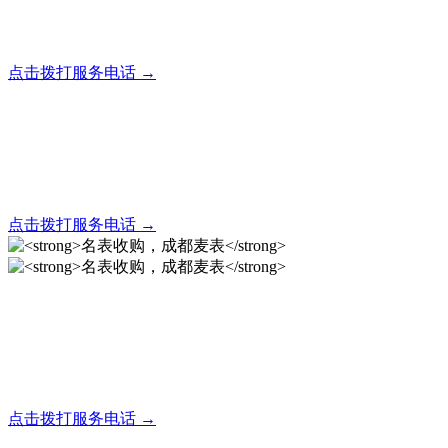
全天24小时秒响应，市内30分钟上门，简便快捷现场结算
点击拨打服务电话 →
名表回收，成都麦表
全天24小时秒响应，市内30分钟上门，简便快捷现场结算
点击拨打服务电话 →
名表收购，成都麦表
成都地区手表.奢侈品,名包,首饰收购服务，同城便捷秒变现
点击拨打服务电话 →