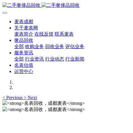
麦表成都
关于麦表网
麦表简介
在线反馈
联系麦表
奢品回收
全部
收购业务
回收业务
评估业务
服务资讯
全部
行业资讯
行业动态
行业新闻
名表估值
运营中心
<
Previous
>
Next
名表回收，成都麦表