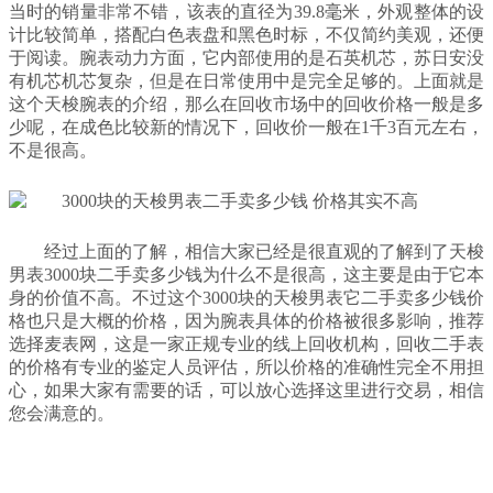
当时的销量非常不错，该表的直径为39.8毫米，外观整体的设
计比较简单，搭配白色表盘和黑色时标，不仅简约美观，还便
于阅读。腕表动力方面，它内部使用的是石英机芯，苏日安没
有机芯机芯复杂，但是在日常使用中是完全足够的。上面就是
这个天梭腕表的介绍，那么在回收市场中的回收价格一般是多
少呢，在成色比较新的情况下，回收价一般在1千3百元左右，
不是很高。
经过上面的了解，相信大家已经是很直观的了解到了天梭
男表3000块二手卖多少钱为什么不是很高，这主要是由于它本
身的价值不高。不过这个3000块的天梭男表它二手卖多少钱价
格也只是大概的价格，因为腕表具体的价格被很多影响，推荐
选择麦表网，这是一家正规专业的线上回收机构，回收二手表
的价格有专业的鉴定人员评估，所以价格的准确性完全不用担
心，如果大家有需要的话，可以放心选择这里进行交易，相信
您会满意的。