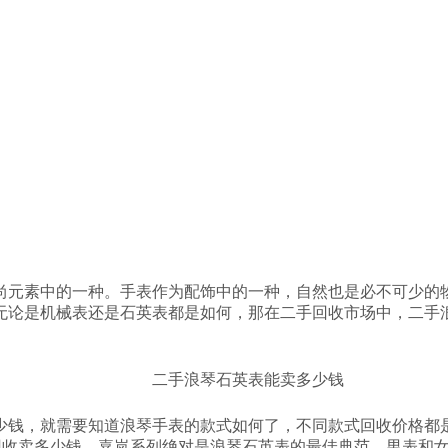
尚元素中的一种。手表作为配饰中的一种，自然也是必不可少的
无论是机械表还是石英表都是如何，那在二手回收市场中，二手
少钱，就需要知道浪琴手表的款式如何了，不同款式回收价格都
表能回收卖多少钱。嘉岚系列绝对是浪琴石英表的最佳典范。男表和女表都