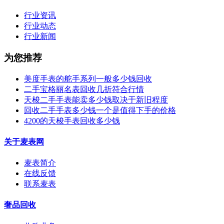
行业资讯
行业动态
行业新闻
为您推荐
美度手表的舵手系列一般多少钱回收
二手宝格丽名表回收几折符合行情
天梭二手手表能卖多少钱取决于新旧程度
回收二手手表多少钱一个是值得下手的价格
4200的天梭手表回收多少钱
关于麦表网
麦表简介
在线反馈
联系麦表
奢品回收