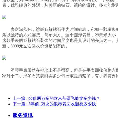
表，优雅经典的外观，从美丽的钻石、简约的设计、多功能耐用的不
表盘深蓝色，镶嵌12颗钻石作为时间标志，宛如一颗璀
条以独特的方式连接，简单大方。这个圆形表盘，29毫米大
这款手表的12颗钻石装饰的时间尺度也是其设计的亮点之一。
新，5000元左右回收价也是能有的。
浪琴手表虽然在档次上不是很高，但是在手表回收价格方
家对于二手浪琴石英表能卖多少钱应该是清楚了，有手表需要
上一篇
: 公价两万多的欧米茄碟飞能卖多少钱？
下一篇
: 5年前1万块的浪琴表回收能卖多少钱
服务资讯