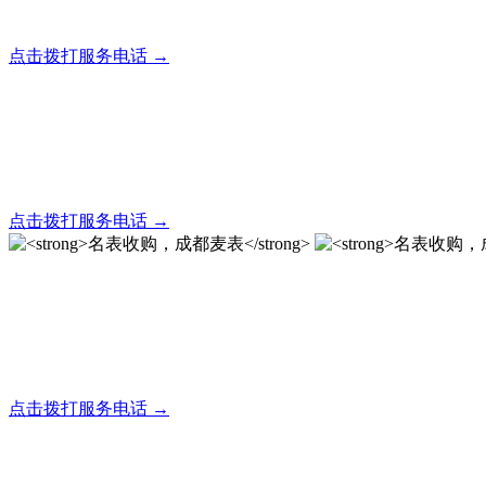
全天24小时秒响应，市内30分钟上门，简便快捷现场结算
点击拨打服务电话 →
名表回收，成都麦表
全天24小时秒响应，市内30分钟上门，简便快捷现场结算
点击拨打服务电话 →
名表收购，成都麦表
成都地区手表.奢侈品,名包,首饰收购服务，同城便捷秒变现
点击拨打服务电话 →
名表收购，成都麦表