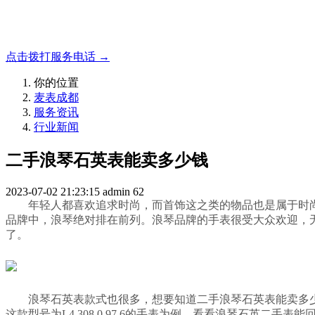
成都地区手表.奢侈品,名包,首饰收购服务，同城便捷秒变现
点击拨打服务电话 →
你的位置
麦表成都
服务资讯
行业新闻
二手浪琴石英表能卖多少钱
2023-07-02 21:23:15
admin
62
年轻人都喜欢追求时尚，而首饰这之类的物品也是属于时
品牌中，浪琴绝对排在前列。浪琴品牌的手表很受大众欢迎，
了。
浪琴石英表款式也很多，想要知道二手浪琴石英表能卖多
这款型号为L4.308.0.97.6的手表为例，看看浪琴石英二手