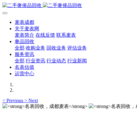
麦表成都
关于麦表网
麦表简介
在线反馈
联系麦表
奢品回收
全部
收购业务
回收业务
评估业务
服务资讯
全部
行业资讯
行业动态
行业新闻
名表估值
运营中心
<
Previous
>
Next
名表回收，成都麦表