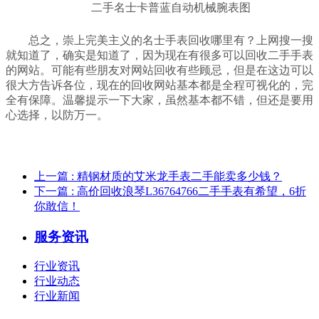
二手名士卡普蓝自动机械腕表图
总之，崇上完美主义的名士手表回收哪里有？上网搜一搜
就知道了，确实是知道了，因为现在有很多可以回收二手手表
的网站。可能有些朋友对网站回收有些顾忌，但是在这边可以
很大方告诉各位，现在的回收网站基本都是全程可视化的，完
全有保障。温馨提示一下大家，虽然基本都不错，但还是要用
心选择，以防万一。
上一篇
: 精钢材质的艾米龙手表二手能卖多少钱？
下一篇
: 高价回收浪琴L36764766二手手表有希望，6折
你敢信！
服务资讯
行业资讯
行业动态
行业新闻