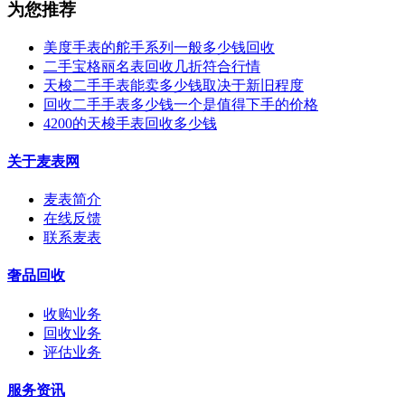
为您推荐
美度手表的舵手系列一般多少钱回收
二手宝格丽名表回收几折符合行情
天梭二手手表能卖多少钱取决于新旧程度
回收二手手表多少钱一个是值得下手的价格
4200的天梭手表回收多少钱
关于麦表网
麦表简介
在线反馈
联系麦表
奢品回收
收购业务
回收业务
评估业务
服务资讯