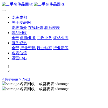
麦表成都
关于麦表网
麦表简介
在线反馈
联系麦表
奢品回收
全部
收购业务
回收业务
评估业务
服务资讯
全部
行业资讯
行业动态
行业新闻
名表估值
运营中心
<
Previous
>
Next
名表回收，成都麦表