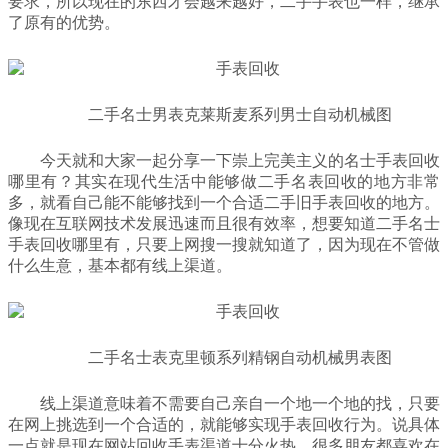
要求，所以现在的东西才会越来越好，二手手表也一样，继承
了原有的优势。
二手名士男表克莱斯麦系列男士自动机械图
今天就和大家一起分享一下崇上完美主义的名士手表回收
哪里有？其实在现代生活中能够做二手名表回收的地方非常
多，就看自己能不能够找到一个合适二手旧手表回收的地方。
像现在互联网技术发展迅速而且很有效率，想要知道二手名士
手表回收哪里有，只要上网搜一搜就知道了，因为现在不管做
什么生意，基本都有线上渠道。
二手名士表克里顿系列精钢自动机械男表图
线上渠道意味着不需要自己亲自一个地一个地的找，只要
在网上挑选到一个合适的，就能够实现手表回收行为。说具体
一点就是现在网站回收手表渠道十分火热，很多朋友都喜欢在