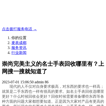
名表收购，成都麦表
成都地区手表.奢侈品,名包,首饰收购服务，同城便捷秒变现
点击拨打服务电话 →
你的位置
麦表成都
服务资讯
行业新闻
崇尚完美主义的名士手表回收哪里有？上
网搜一搜就知道了
2023-07-01 15:06:50
admin
86
现代的人不仅对自身要求极高，对东西的要求也一样高；
就算是二手东西也一样有很高的要求。如名士手表回收选哪里
更好？什么时候回收会更好？回收时候需要准备哪些东西等各
种方面的问题大家都想要知道。正是因为大家对产品有更高的