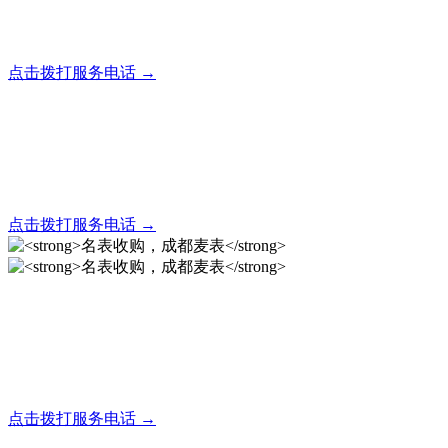
全天24小时秒响应，市内30分钟上门，简便快捷现场结算
点击拨打服务电话 →
名表回收，成都麦表
全天24小时秒响应，市内30分钟上门，简便快捷现场结算
点击拨打服务电话 →
名表收购，成都麦表
成都地区手表.奢侈品,名包,首饰收购服务，同城便捷秒变现
点击拨打服务电话 →