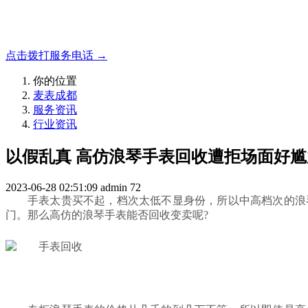
成都地区手表.奢侈品,名包,首饰收购服务，同城便捷秒变现
点击拨打服务电话 →
你的位置
麦表成都
服务资讯
行业资讯
以假乱真 高仿浪琴手表回收遭拒场面好尴
2023-06-28 02:51:09
admin
72
手表太贵买不起，档次太低不显身份，所以中高档次的浪
门。那么高仿的浪琴手表能否回收变卖呢?