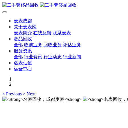
麦表成都
关于麦表网
麦表简介
在线反馈
联系麦表
奢品回收
全部
收购业务
回收业务
评估业务
服务资讯
全部
行业资讯
行业动态
行业新闻
名表估值
运营中心
<
Previous
>
Next
名表回收，成都麦表