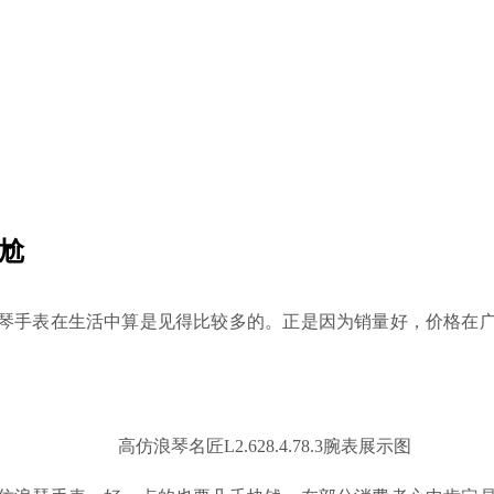
尬
琴手表在生活中算是见得比较多的。正是因为销量好，价格在
高仿浪琴名匠L2.628.4.78.3腕表展示图