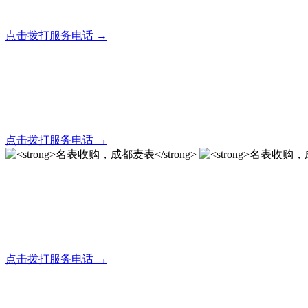
全天24小时秒响应，市内30分钟上门，简便快捷现场结算
点击拨打服务电话 →
名表回收，成都麦表
全天24小时秒响应，市内30分钟上门，简便快捷现场结算
点击拨打服务电话 →
名表收购，成都麦表
成都地区手表.奢侈品,名包,首饰收购服务，同城便捷秒变现
点击拨打服务电话 →
名表收购，成都麦表