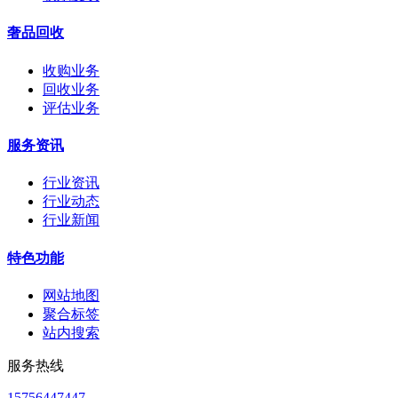
奢品回收
收购业务
回收业务
评估业务
服务资讯
行业资讯
行业动态
行业新闻
特色功能
网站地图
聚合标签
站内搜索
服务热线
15756447447