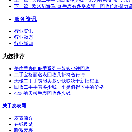
上一篇
: 天梭二手手表回收多少钱？以为有原价7折，却
下一篇
: 欧米茄海马300手表有多受欢迎，回收价格是力
服务资讯
行业资讯
行业动态
行业新闻
为您推荐
美度手表的舵手系列一般多少钱回收
二手宝格丽名表回收几折符合行情
天梭二手手表能卖多少钱取决于新旧程度
回收二手手表多少钱一个是值得下手的价格
4200的天梭手表回收多少钱
关于麦表网
麦表简介
在线反馈
联系麦表