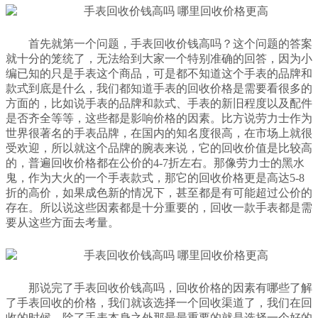
首先就第一个问题，手表回收价钱高吗？这个问题的答案
就十分的笼统了，无法给到大家一个特别准确的回答，因为小
编已知的只是手表这个商品，可是都不知道这个手表的品牌和
款式到底是什么，我们都知道手表的回收价格是需要看很多的
方面的，比如说手表的品牌和款式、手表的新旧程度以及配件
是否齐全等等，这些都是影响价格的因素。比方说劳力士作为
世界很著名的手表品牌，在国内的知名度很高，在市场上就很
受欢迎，所以就这个品牌的腕表来说，它的回收价值是比较高
的，普遍回收价格都在公价的4-7折左右。那像劳力士的黑水
鬼，作为大火的一个手表款式，那它的回收价格更是高达5-8
折的高价，如果成色新的情况下，甚至都是有可能超过公价的
存在。所以说这些因素都是十分重要的，回收一款手表都是需
要从这些方面去考量。
那说完了手表回收价钱高吗，回收价格的因素有哪些了解
了手表回收的价格，我们就该选择一个回收渠道了，我们在回
收的时候，除了手表本身之外那最最重要的就是选择一个好的