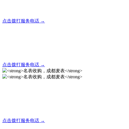
全天24小时秒响应，市内30分钟上门，简便快捷现场结算
点击拨打服务电话 →
名表回收，成都麦表
全天24小时秒响应，市内30分钟上门，简便快捷现场结算
点击拨打服务电话 →
名表收购，成都麦表
成都地区手表.奢侈品,名包,首饰收购服务，同城便捷秒变现
点击拨打服务电话 →