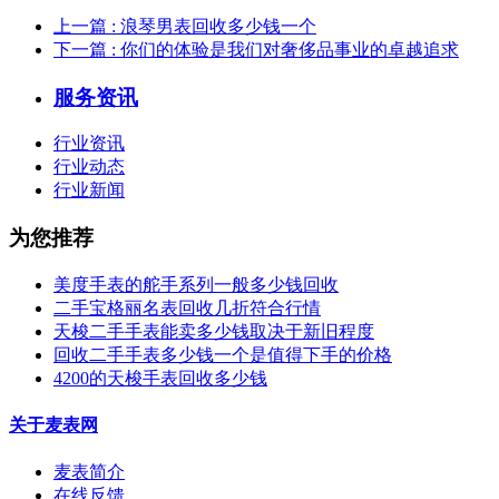
上一篇
: 浪琴男表回收多少钱一个
下一篇
: 你们的体验是我们对奢侈品事业的卓越追求
服务资讯
行业资讯
行业动态
行业新闻
为您推荐
美度手表的舵手系列一般多少钱回收
二手宝格丽名表回收几折符合行情
天梭二手手表能卖多少钱取决于新旧程度
回收二手手表多少钱一个是值得下手的价格
4200的天梭手表回收多少钱
关于麦表网
麦表简介
在线反馈