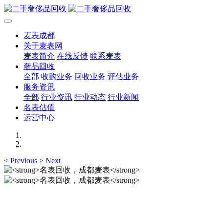
麦表成都
关于麦表网
麦表简介
在线反馈
联系麦表
奢品回收
全部
收购业务
回收业务
评估业务
服务资讯
全部
行业资讯
行业动态
行业新闻
名表估值
运营中心
<
Previous
>
Next
名表回收，成都麦表