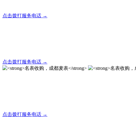
全天24小时秒响应，市内30分钟上门，简便快捷现场结算
点击拨打服务电话 →
名表回收，成都麦表
全天24小时秒响应，市内30分钟上门，简便快捷现场结算
点击拨打服务电话 →
名表收购，成都麦表
成都地区手表.奢侈品,名包,首饰收购服务，同城便捷秒变现
点击拨打服务电话 →
名表收购，成都麦表