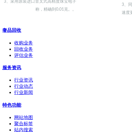
3、采用原装进口音叉式高精度珠宝电子
3、
称，精确到0.01克。。
速度
奢品回收
收购业务
回收业务
评估业务
服务资讯
行业资讯
行业动态
行业新闻
特色功能
网站地图
聚合标签
站内搜索