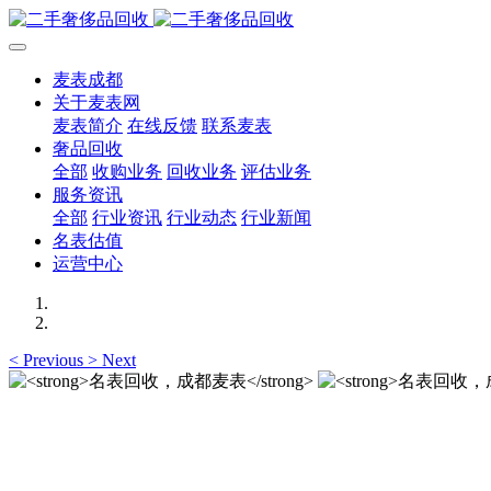
麦表成都
关于麦表网
麦表简介
在线反馈
联系麦表
奢品回收
全部
收购业务
回收业务
评估业务
服务资讯
全部
行业资讯
行业动态
行业新闻
名表估值
运营中心
<
Previous
>
Next
名表回收，成都麦表