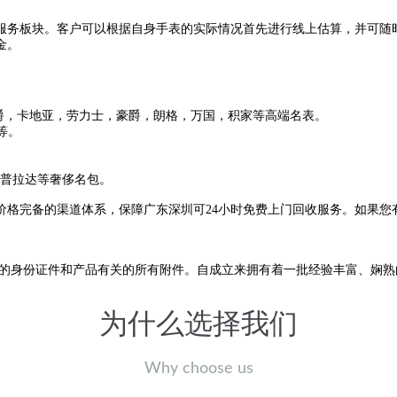
服务板块。客户可以根据自身手表的实际情况首先进行线上估算，并可随
金。
爵，卡地亚，劳力士，豪爵，朗格，万国，积家等高端名表。
等。
兹，普拉达等奢侈名包。
格完备的渠道体系，保障广东深圳可24小时免费上门回收服务。如果您
您的身份证件和产品有关的所有附件。自成立来拥有着一批经验丰富、娴
为什么选择我们
Why choose us