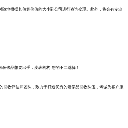
时随地根据其估算价值的大小到公司进行咨询变现。此外，将会有专业
有奢侈品想要出手，麦表机构-您的不二选择！
熟的回收评估师团队，致力于打造优秀的奢侈品回收队伍，竭诚为客户服