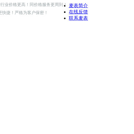
同行业价格更高！同价格服务更周到！
麦表简介
在线反馈
更快捷！严格为客户保密！
联系麦表