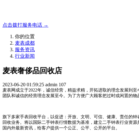
成都地区手表.奢侈品,名包,首饰收购服务，同城便捷秒变现
点击拨打服务电话 →
你的位置
麦表成都
服务资讯
行业新闻
麦表奢侈品回收店
2023-06-20 01:59:25
admin
107
麦表网成立于2022年，诚信经营，精益求精，开拓进取的理念发展到
团队和诚信的经营理念发展至今。为了方便广大顾客把过时或闲置的物
旗下多家手表回收平台，以促进：开放、文明、可信、健康、责任的钟
回收业务。将以国际二手钟表行情数据为基准，建立二手钟表行业资源
国内外最新资讯，给客户提供一个公正、公平、公开的平台。