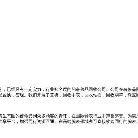
至今，已经具有一定实力，行业知名度的的奢侈品回收公司。公司在奢侈品
品置换，变现。我们开展了置换，回收手表，回收钻石，回收翡翠，珠宝
表生态圈的使命受到众多顾客的青睐，在国际钟表行业中声誉盛赞。为满
共享平台，增强同行资源互通。在高端腕表领域亦可直接收购同行的腕表