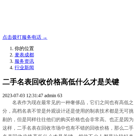
名表收购，成都麦表
成都地区手表.奢侈品,名包,首饰收购服务，同城便捷秒变现
点击拨打服务电话 →
你的位置
麦表成都
服务资讯
行业新闻
二手名表回收价格高低什么才是关键
2023-07-03 12:31:47
admin
63
名表作为现在最常见的一种奢侈品，它们之间也有高低之
分，高档名表不管是外观设计还是使用的制表技术都是无可挑
剔的，但是同样往往他们的购买价格也会非常高。也正是因为
这样，二手名表在回收市场中也有不错的回收价格，那么二手