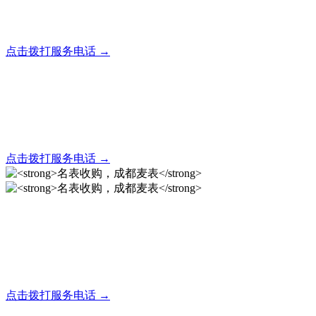
全天24小时秒响应，市内30分钟上门，简便快捷现场结算
点击拨打服务电话 →
名表回收，成都麦表
全天24小时秒响应，市内30分钟上门，简便快捷现场结算
点击拨打服务电话 →
名表收购，成都麦表
成都地区手表.奢侈品,名包,首饰收购服务，同城便捷秒变现
点击拨打服务电话 →