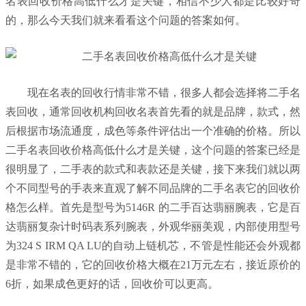
名表回收价格高低什么才是关键，相信不少人都是比较好奇
的，那么今天我们就来看看这个问题的答案如何。
现在名表的回收行情非常不错，很多人都会选择将二手名
表回收，通常回收机构回收名表首先看的就是品牌，款式，然
后根据市场流通度，成色等条件评估出一个准确的价格。所以
二手名表回收价格高低什么才是关键，这个问题的答案已经是
很明显了，二手表的款式和表款还是关键，接下来我们就以两
个不同型号的手表来直观了解不同品牌的二手名表它的回收价
格怎么样。首先是型号为5146R 的二手百达翡丽腕表，它是百
达翡丽复杂计时码表系列腕表，外观华丽美观，内部使用型号
为324 S IRM QA LU的自动上链机芯，不管是性能还会外观都
是非常不错的，它的回收价格大概在21万元左右，接近原价的
6折，如果成色更好的话，回收价可以更高。