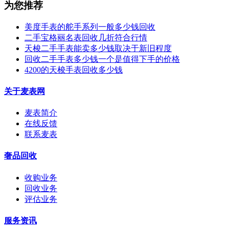
为您推荐
美度手表的舵手系列一般多少钱回收
二手宝格丽名表回收几折符合行情
天梭二手手表能卖多少钱取决于新旧程度
回收二手手表多少钱一个是值得下手的价格
4200的天梭手表回收多少钱
关于麦表网
麦表简介
在线反馈
联系麦表
奢品回收
收购业务
回收业务
评估业务
服务资讯