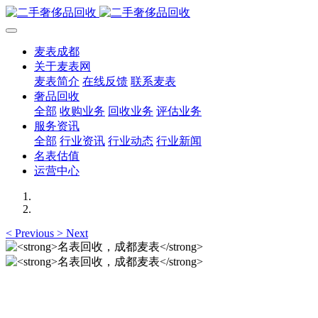
麦表成都
关于麦表网
麦表简介
在线反馈
联系麦表
奢品回收
全部
收购业务
回收业务
评估业务
服务资讯
全部
行业资讯
行业动态
行业新闻
名表估值
运营中心
<
Previous
>
Next
名表回收，成都麦表