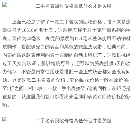
上面已经是了解了一款二手名表的回收价格，接下来是这
款型号为10518的名士表，这款腕表属于名士克里顿系列的手
表，直径为40毫米，表壳的厚度为11.1毫米整体使用不锈钢材
质制作，搭配珠光白的表盘和黑色的鳄鱼皮表带，经典时尚。
内部的话这款表使用的名士自制的自动上链机芯，这款机械经
过了天文台认证，所以精确可靠，还可以为腕表提供5天的动
力储存，不管是日常使用还是搭配一些正式场合都完全没有问
题。这是这款二手名表的介绍，它的回收价格一般在原价的4
至5折之间，相比较上一款二手名表接近6这的回收，差距还是
很多的，从这里我们就可以看出来品牌和表款对回收价格的影
响。