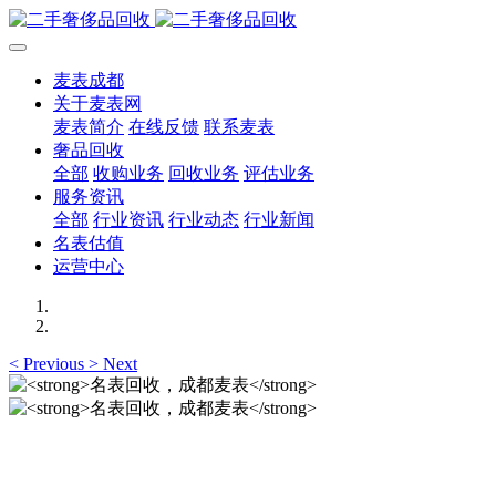
麦表成都
关于麦表网
麦表简介
在线反馈
联系麦表
奢品回收
全部
收购业务
回收业务
评估业务
服务资讯
全部
行业资讯
行业动态
行业新闻
名表估值
运营中心
<
Previous
>
Next
名表回收，成都麦表