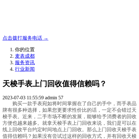
名表收购，成都麦表
成都地区手表.奢侈品,名包,首饰收购服务，同城便捷秒变现
点击拨打服务电话 →
你的位置
麦表成都
服务资讯
行业新闻
天梭手表上门回收值得信赖吗？
2023-07-03 11:55:59
admin
57
购买一款手表宛如将时间掌握在了自己的手中，而手表品
牌有很多种选择，如果您更要求性价比的话，一定不会错过天
梭手表。近来，二手市场不断的发展，能够给予消费者的回收
方便也越来越多。就拿天梭手表上门回收来说，我们是可以在
线上回收平台约定时间地点上门回收。那么上门回收天梭手表
值得信赖吗？如果没有尝试过这样的回收方式，并有回收天梭