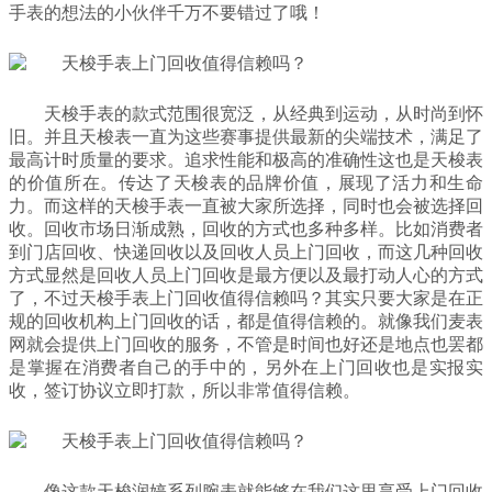
手表的想法的小伙伴千万不要错过了哦！
天梭手表的款式范围很宽泛，从经典到运动，从时尚到怀
旧。并且天梭表一直为这些赛事提供最新的尖端技术，满足了
最高计时质量的要求。追求性能和极高的准确性这也是天梭表
的价值所在。传达了天梭表的品牌价值，展现了活力和生命
力。而这样的天梭手表一直被大家所选择，同时也会被选择回
收。回收市场日渐成熟，回收的方式也多种多样。比如消费者
到门店回收、快递回收以及回收人员上门回收，而这几种回收
方式显然是回收人员上门回收是最方便以及最打动人心的方式
了，不过天梭手表上门回收值得信赖吗？其实只要大家是在正
规的回收机构上门回收的话，都是值得信赖的。就像我们麦表
网就会提供上门回收的服务，不管是时间也好还是地点也罢都
是掌握在消费者自己的手中的，另外在上门回收也是实报实
收，签订协议立即打款，所以非常值得信赖。
像这款天梭润婷系列腕表就能够在我们这里享受上门回收