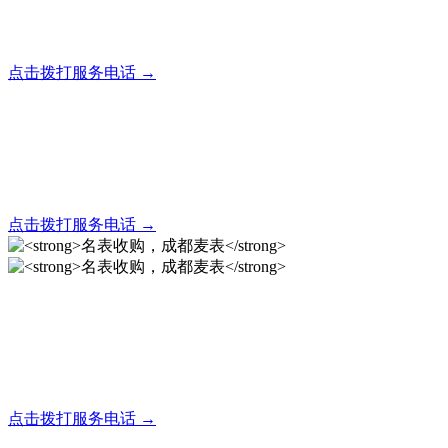
全天24小时秒响应，市内30分钟上门，简便快捷现场结算
点击拨打服务电话 →
名表回收，成都麦表
全天24小时秒响应，市内30分钟上门，简便快捷现场结算
点击拨打服务电话 →
名表收购，成都麦表
成都地区手表.奢侈品,名包,首饰收购服务，同城便捷秒变现
点击拨打服务电话 →