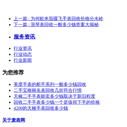
上一篇
: 为何欧米茄碟飞手表回收价格分水岭
下一篇
: 浪琴表回收一般多少钱答案大揭秘
服务资讯
行业资讯
行业动态
行业新闻
为您推荐
美度手表的舵手系列一般多少钱回收
二手宝格丽名表回收几折符合行情
天梭二手手表能卖多少钱取决于新旧程度
回收二手手表多少钱一个是值得下手的价格
4200的天梭手表回收多少钱
关于麦表网