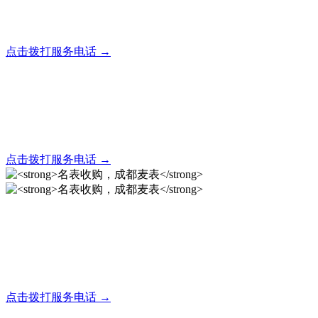
全天24小时秒响应，市内30分钟上门，简便快捷现场结算
点击拨打服务电话 →
名表回收，成都麦表
全天24小时秒响应，市内30分钟上门，简便快捷现场结算
点击拨打服务电话 →
名表收购，成都麦表
成都地区手表.奢侈品,名包,首饰收购服务，同城便捷秒变现
点击拨打服务电话 →