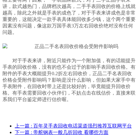
讲，款式越热门，品牌档次越高，二手手表回收的价格上线就
越高，除此之外就是手表的成色了，对于手表来讲成色是非常
重要的，这能决定一款手表具体能回收多少钱，这个两个重要
因素没有问题，像这款万国手表3万左右回收价绝对没有任何
问题。
对于手表来讲，附近只能作为一个附加值，有的话能提升
手表的回收价格，没有的也不会过于的影响手表回收价格。有
附件的手表大概能提升0.2折左右回收价，正品二手名表回收
价格会受附件影响吗？影响是没什么影响，但如果大家手中有
手表附件，在回收时带上还是比较好的，毕竟能提升回收价
格。有手表需要回收小伙伴们，不妨点击在线估价，直接来联
系我们平台鉴定师进行估价喔。
上一篇
: 百年灵手表回收电话渠道强烈推荐互联网平台
下一篇
: 帝舵钢表一般几折回收 看哪些方面