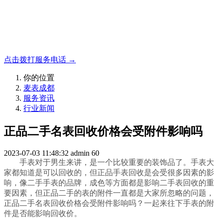
名表收购，成都麦表
成都地区手表.奢侈品,名包,首饰收购服务，同城便捷秒变现
点击拨打服务电话 →
你的位置
麦表成都
服务资讯
行业新闻
正品二手名表回收价格会受附件影响吗
2023-07-03 11:48:32
admin
60
手表对于男生来讲，是一个比较重要的装饰品了。手表大
家都知道是可以回收的，但正品手表回收是会受很多因素的影
响，像二手手表的品牌，成色等方面都是影响二手表回收的重
要因素，但正品二手的表的附件一直都是大家所忽略的问题，
正品二手名表回收价格会受附件影响吗？一起来往下手表的附
件是否能影响回收价。