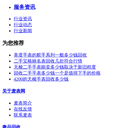
服务资讯
行业资讯
行业动态
行业新闻
为您推荐
美度手表的舵手系列一般多少钱回收
二手宝格丽名表回收几折符合行情
天梭二手手表能卖多少钱取决于新旧程度
回收二手手表多少钱一个是值得下手的价格
4200的天梭手表回收多少钱
关于麦表网
麦表简介
在线反馈
联系麦表
奢品回收