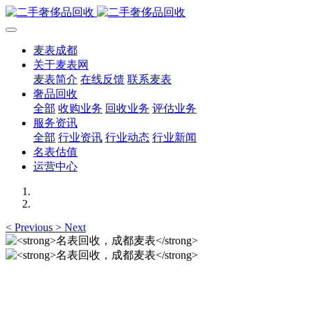
麦表成都
关于麦表网
麦表简介
在线反馈
联系麦表
奢品回收
全部
收购业务
回收业务
评估业务
服务资讯
全部
行业资讯
行业动态
行业新闻
名表估值
运营中心
<
Previous
>
Next
名表回收，成都麦表