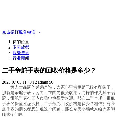
名表收购，成都麦表
成都地区手表.奢侈品,名包,首饰收购服务，同城便捷秒变现
点击拨打服务电话 →
你的位置
麦表成都
服务资讯
行业新闻
二手帝舵手表的回收价格是多少？
2023-07-03 11:40:12
admin
56
劳力士品牌的弟弟是谁，大家心里肯定是已经有印象了，
那就是帝舵手表，劳力士在国内很受欢迎，同样的作为其子品
牌，帝舵手表在国内市场中也很受欢迎。那在二手市场中帝舵
手表的保值性怎么样，二手帝舵回收价格是多少？相信拥有帝
舵手表的朋友都想知道这个问题，那么今天小编就来给大家聊
聊这个问题。