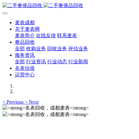
麦表成都
关于麦表网
麦表简介
在线反馈
联系麦表
奢品回收
全部
收购业务
回收业务
评估业务
服务资讯
全部
行业资讯
行业动态
行业新闻
名表估值
运营中心
<
Previous
>
Next
名表回收，成都麦表