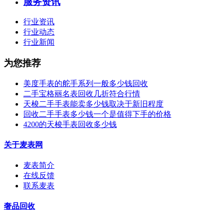
服务资讯
行业资讯
行业动态
行业新闻
为您推荐
美度手表的舵手系列一般多少钱回收
二手宝格丽名表回收几折符合行情
天梭二手手表能卖多少钱取决于新旧程度
回收二手手表多少钱一个是值得下手的价格
4200的天梭手表回收多少钱
关于麦表网
麦表简介
在线反馈
联系麦表
奢品回收