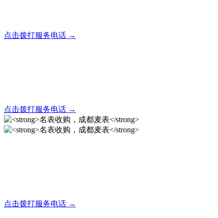
全天24小时秒响应，市内30分钟上门，简便快捷现场结算
点击拨打服务电话 →
名表回收，成都麦表
全天24小时秒响应，市内30分钟上门，简便快捷现场结算
点击拨打服务电话 →
名表收购，成都麦表
成都地区手表.奢侈品,名包,首饰收购服务，同城便捷秒变现
点击拨打服务电话 →