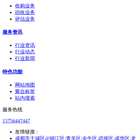
收购业务
回收业务
评估业务
服务资讯
行业资讯
行业动态
行业新闻
特色功能
网站地图
聚合标签
站内搜索
服务热线
15756447447
友情链接 :
成都市主城区@锦江区;青羊区;金牛区;武侯区;成华区;龙