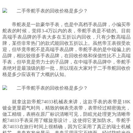
帝舵表是一款豪华手表，也是中高档手表品牌，小编买帝
舵表的时候，觉得3-4万以内的表，帝舵手表是不错的。目前
高端手表品牌的手表大多在五折以内回收，只有少数高端品
牌，某些非常热门的款式能回收五折以上。虽然帝王表很受欢
迎，但毕竟帝舵不是高端手表品牌，帝舵手表的是中端偏上的
品牌，相比较很多手表品牌，在回收价格和保值性比不上高端
手表，但毕竟是劳力士的子品牌，在中端手表品牌中，帝舵手
表绝对是最顶级的那一批，所以现在大家对于二手帝舵回收价
格是多少应该有了大概的认知。
就拿这款帝舵74033机械表来讲，这款手表的表带是18K
镀金更显霸气时尚，精致的钢表壳表带，表带经过精密抛光，
做工精细，表柄在原厂标识清晰可见，防眩光处理更为清晰帝
舵74033手表采用了螺旋形设计，这使得它更加防水。帝舵手
表74033在旅行时间上很精确，因为它采用了真正的瑞士机械
机芯，表盘有发光显示，表盘采用蓝宝石镜面，经过防眩光处