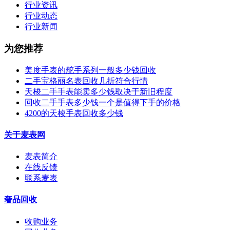
行业资讯
行业动态
行业新闻
为您推荐
美度手表的舵手系列一般多少钱回收
二手宝格丽名表回收几折符合行情
天梭二手手表能卖多少钱取决于新旧程度
回收二手手表多少钱一个是值得下手的价格
4200的天梭手表回收多少钱
关于麦表网
麦表简介
在线反馈
联系麦表
奢品回收
收购业务