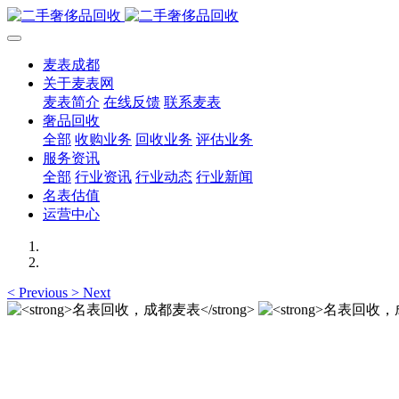
麦表成都
关于麦表网
麦表简介
在线反馈
联系麦表
奢品回收
全部
收购业务
回收业务
评估业务
服务资讯
全部
行业资讯
行业动态
行业新闻
名表估值
运营中心
<
Previous
>
Next
名表回收，成都麦表