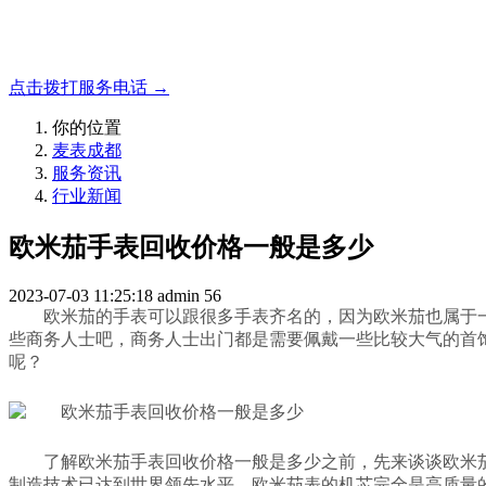
成都地区手表.奢侈品,名包,首饰收购服务，同城便捷秒变现
点击拨打服务电话 →
你的位置
麦表成都
服务资讯
行业新闻
欧米茄手表回收价格一般是多少
2023-07-03 11:25:18
admin
56
欧米茄的手表可以跟很多手表齐名的，因为欧米茄也属于
些商务人士吧，商务人士出门都是需要佩戴一些比较大气的首
呢？
了解欧米茄手表回收价格一般是多少之前，先来谈谈欧米
制造技术已达到世界领先水平，欧米茄表的机芯完全是高质量