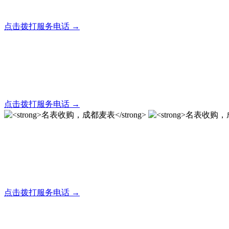
全天24小时秒响应，市内30分钟上门，简便快捷现场结算
点击拨打服务电话 →
名表回收，成都麦表
全天24小时秒响应，市内30分钟上门，简便快捷现场结算
点击拨打服务电话 →
名表收购，成都麦表
成都地区手表.奢侈品,名包,首饰收购服务，同城便捷秒变现
点击拨打服务电话 →
名表收购，成都麦表