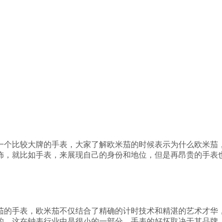
一个比较大牌的手表，大家了解欧米茄的时候表示为什么欧米茄
饰，就比如手表，来展现自己的身份和地位，但是再昂贵的手表
茄的手表，欧米茄不仅结合了精确的计时技术和精湛的艺术才华
的，这在钟表行业中是很小的一部分。手表的好坏取决于其品牌