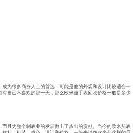
，成为很多商务人士的首选，可能是他的外观和设计比较适合一
也有自己不喜欢的那一天，那么欧米茄手表回收价格一般是多少
，而且为整个制表业的发展做出了杰出的贡献。当今的欧米茄表
，材料，机芯，成色，设计和价格。一般来说像欧米茄这样的品