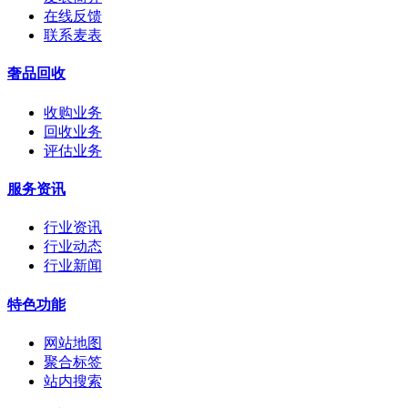
在线反馈
联系麦表
奢品回收
收购业务
回收业务
评估业务
服务资讯
行业资讯
行业动态
行业新闻
特色功能
网站地图
聚合标签
站内搜索