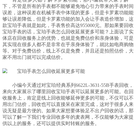
下，不管是所有的手表都不能够避免地心引力带来的手表时间
误差，这种误差在机械手表中体现的更多，但是卡罗素功能能
够让误差降低，但是卡罗素功能的加入会让手表造价增加，这
款宝珀手表就是如此，手表售价高达955000元。那如果要回收
宝珀手表的话，宝珀手表怎么回收延展更多可能？上面说了实
体店在回收服务上的优势，也就是免费估价和亲身体验，可是
其实现在很多人都不是非常在乎亲身体验了，就比如电商购物
等。对于免费估价，线上不仅是免费，并且还是拍照估价，大
家不用出门就可以完成估价。
小编今天通过对宝珀经典系列6622L-3631-55B手表回收，
来向大家展示了哪里回收宝珀手表可以延展更多的可能。在回
收服务上，肯定是线上回收能够延伸更多的可能，不仅可以不
用出门估价，回收也可以直接呆在家里完成，这对于很多人来
说无疑是最方便的。如果大家想要体验足不出户回收的话，那
可以了解一下我们专业回收多年的麦表网，不仅能够为大家提
供以上的服务，还可以提供实时转账的服务。