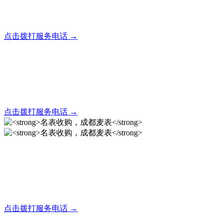
全天24小时秒响应，市内30分钟上门，简便快捷现场结算
点击拨打服务电话 →
名表回收，成都麦表
全天24小时秒响应，市内30分钟上门，简便快捷现场结算
点击拨打服务电话 →
名表收购，成都麦表
成都地区手表.奢侈品,名包,首饰收购服务，同城便捷秒变现
点击拨打服务电话 →