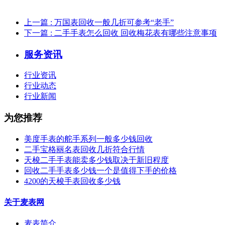
上一篇
: 万国表回收一般几折可参考“老手”
下一篇
: 二手手表怎么回收 回收梅花表有哪些注意事项
服务资讯
行业资讯
行业动态
行业新闻
为您推荐
美度手表的舵手系列一般多少钱回收
二手宝格丽名表回收几折符合行情
天梭二手手表能卖多少钱取决于新旧程度
回收二手手表多少钱一个是值得下手的价格
4200的天梭手表回收多少钱
关于麦表网
麦表简介