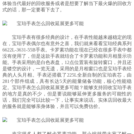
体验当代最好的回收服务或者是想要了解当下最火爆的回收方
式的话，那一定要看下去了。
宝珀手表有很多经典的设计，在手表性能越来越稳定的现
在，宝珀手表偶尔也有意外之喜，我们就来看看宝珀经典系列
6622L-3631-55B手表。卡罗素功能在现在已经在很多手表中都
没有使用了，但是这款手表就结合了卡罗素功能和月相显示功
能。手表采用的是白色表盘，12点位置装有旋转窗口，并且还
是镂空的设计，一览无遗，采用的是月相窗口也是宝珀手表经
典的人头月相。手表还搭载了225L全新自制的宝珀表芯，由
281个部件组成，具有长达5天的能量储备功能，核心性能稳
定。宝珀手表怎么回收延展更多可能？能够支持回收宝珀手表
的地方是真的不少，但是要说能够延伸更多服务的可能性的
话，我们完全可以比较一下，让事实来说话。实体店回收最大
的服务就是能够亲身体验，并且可以免费估价。
肯定很多人都了解卡罗素功能，那小编就带大家了解一