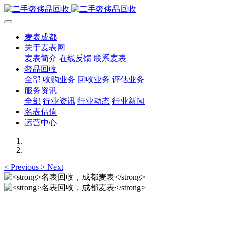
麦表成都
关于麦表网
麦表简介
在线反馈
联系麦表
奢品回收
全部
收购业务
回收业务
评估业务
服务资讯
全部
行业资讯
行业动态
行业新闻
名表估值
运营中心
<
Previous
>
Next
名表回收，成都麦表