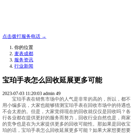
名表收购，成都麦表
成都地区手表.奢侈品,名包,首饰收购服务，同城便捷秒变现
点击拨打服务电话 →
你的位置
麦表成都
服务资讯
行业新闻
宝珀手表怎么回收延展更多可能
2023-07-03 11:20:03
admin
49
宝珀手表在销售市场中的人气是非常的高的，所以，都不
用小编多说，大家也能够猜测宝珀手表在回收市场中的待遇也
不会太差的。但是，大家觉得现在的回收就仅仅是回收吗？各
行各业都在提供更好的服务而努力，回收行业自然也是，商家
的竞争也是在为大家提供更多的回收可能性。那如果是回收宝
珀的话，宝珀手表怎么回收延展更多可能？如果大家想要想要