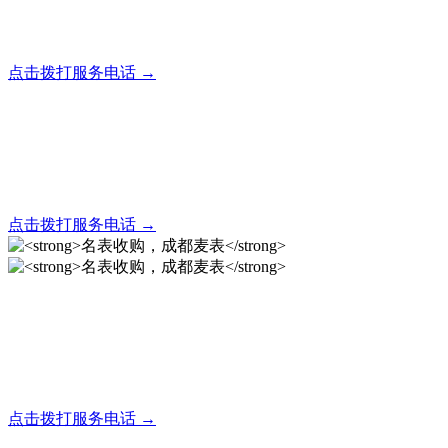
全天24小时秒响应，市内30分钟上门，简便快捷现场结算
点击拨打服务电话 →
名表回收，成都麦表
全天24小时秒响应，市内30分钟上门，简便快捷现场结算
点击拨打服务电话 →
名表收购，成都麦表
成都地区手表.奢侈品,名包,首饰收购服务，同城便捷秒变现
点击拨打服务电话 →