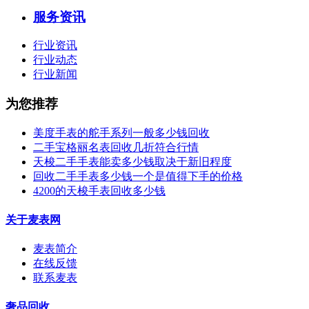
服务资讯
行业资讯
行业动态
行业新闻
为您推荐
美度手表的舵手系列一般多少钱回收
二手宝格丽名表回收几折符合行情
天梭二手手表能卖多少钱取决于新旧程度
回收二手手表多少钱一个是值得下手的价格
4200的天梭手表回收多少钱
关于麦表网
麦表简介
在线反馈
联系麦表
奢品回收