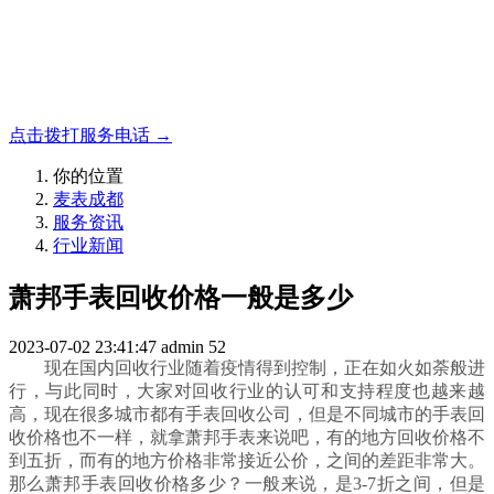
名表收购，成都麦表
成都地区手表.奢侈品,名包,首饰收购服务，同城便捷秒变现
点击拨打服务电话 →
你的位置
麦表成都
服务资讯
行业新闻
萧邦手表回收价格一般是多少
2023-07-02 23:41:47
admin
52
现在国内回收行业随着疫情得到控制，正在如火如荼般进
行，与此同时，大家对回收行业的认可和支持程度也越来越
高，现在很多城市都有手表回收公司，但是不同城市的手表回
收价格也不一样，就拿萧邦手表来说吧，有的地方回收价格不
到五折，而有的地方价格非常接近公价，之间的差距非常大。
那么萧邦手表回收价格多少？一般来说，是3-7折之间，但是