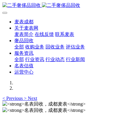
麦表成都
关于麦表网
麦表简介
在线反馈
联系麦表
奢品回收
全部
收购业务
回收业务
评估业务
服务资讯
全部
行业资讯
行业动态
行业新闻
名表估值
运营中心
<
Previous
>
Next
名表回收，成都麦表