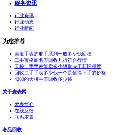
服务资讯
行业资讯
行业动态
行业新闻
为您推荐
美度手表的舵手系列一般多少钱回收
二手宝格丽名表回收几折符合行情
天梭二手手表能卖多少钱取决于新旧程度
回收二手手表多少钱一个是值得下手的价格
4200的天梭手表回收多少钱
关于麦表网
麦表简介
在线反馈
联系麦表
奢品回收