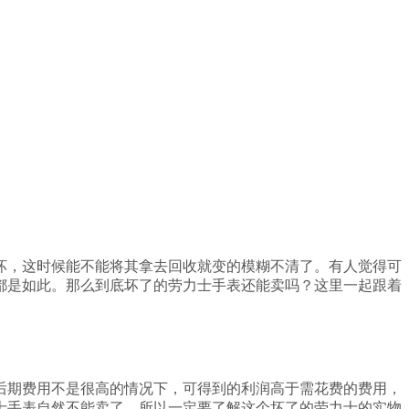
坏，这时候能不能将其拿去回收就变的模糊不清了。有人觉得可
都是如此。那么到底坏了的劳力士手表还能卖吗？这里一起跟着
后期费用不是很高的情况下，可得到的利润高于需花费的费用，
士手表自然不能卖了。所以一定要了解这个坏了的劳力士的实物