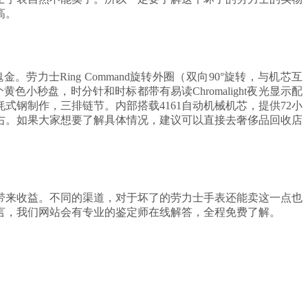
高。
金。劳力士Ring Command旋转外圈（双向90°旋转，与机芯互
小秒盘，时分针和时标都带有易读Chromalight夜光显示配
钢制作，三排链节。内部搭载4161自动机械机芯，提供72小
右。如果大家想要了解具体情况，建议可以直接去奢侈品回收店
带来收益。不同的渠道，对于坏了的劳力士手表还能卖这一点也
言，我们网站会有专业的鉴定师在线解答，全程免费了解。