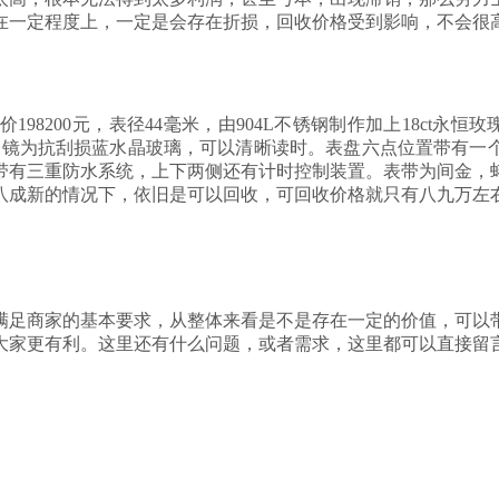
在一定程度上，一定是会存在折损，回收价格受到影响，不会很
98200元，表径44毫米，由904L不锈钢制作加上18ct永恒玫瑰
。表镜为抗刮损蓝水晶玻璃，可以清晰读时。表盘六点位置带有一个黄色
有三重防水系统，上下两侧还有计时控制装置。表带为间金，蚝式
八成新的情况下，依旧是可以回收，可回收价格就只有八九万左
满足商家的基本要求，从整体来看是不是存在一定的价值，可以
大家更有利。这里还有什么问题，或者需求，这里都可以直接留