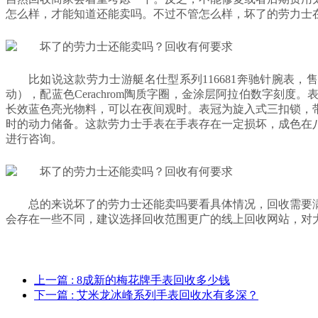
怎么样，才能知道还能卖吗。不过不管怎么样，坏了的劳力士
比如说这款劳力士游艇名仕型系列116681奔驰针腕表，售价1
动），配蓝色Cerachrom陶质字圈，金涂层阿拉伯数字刻度
长效蓝色亮光物料，可以在夜间观时。表冠为旋入式三扣锁，带
时的动力储备。这款劳力士手表在手表存在一定损坏，成色在
进行咨询。
总的来说坏了的劳力士还能卖吗要看具体情况，回收需要
会存在一些不同，建议选择回收范围更广的线上回收网站，对
上一篇
: 8成新的梅花牌手表回收多少钱
下一篇
: 艾米龙冰峰系列手表回收水有多深？