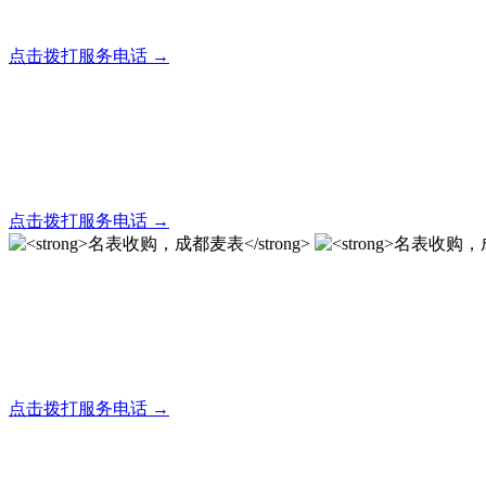
全天24小时秒响应，市内30分钟上门，简便快捷现场结算
点击拨打服务电话 →
名表回收，成都麦表
全天24小时秒响应，市内30分钟上门，简便快捷现场结算
点击拨打服务电话 →
名表收购，成都麦表
成都地区手表.奢侈品,名包,首饰收购服务，同城便捷秒变现
点击拨打服务电话 →
名表收购，成都麦表