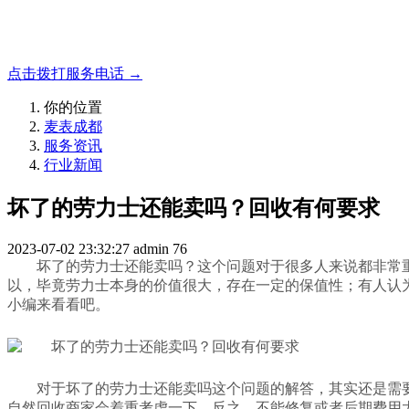
成都地区手表.奢侈品,名包,首饰收购服务，同城便捷秒变现
点击拨打服务电话 →
你的位置
麦表成都
服务资讯
行业新闻
坏了的劳力士还能卖吗？回收有何要求
2023-07-02 23:32:27
admin
76
坏了的劳力士还能卖吗？这个问题对于很多人来说都非常
以，毕竟劳力士本身的价值很大，存在一定的保值性；有人认
小编来看看吧。
对于坏了的劳力士还能卖吗这个问题的解答，其实还是需
自然回收商家会着重考虑一下。反之，不能修复或者后期费用