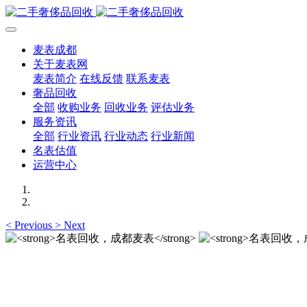
麦表成都
关于麦表网
麦表简介
在线反馈
联系麦表
奢品回收
全部
收购业务
回收业务
评估业务
服务资讯
全部
行业资讯
行业动态
行业新闻
名表估值
运营中心
<
Previous
>
Next
名表回收，成都麦表