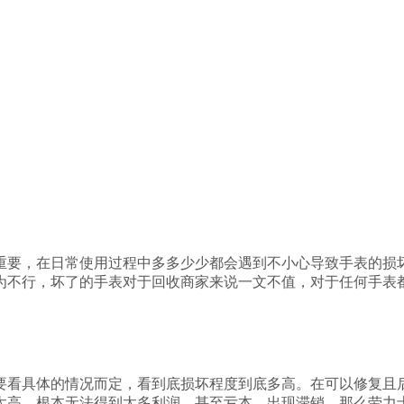
重要，在日常使用过程中多多少少都会遇到不小心导致手表的损
为不行，坏了的手表对于回收商家来说一文不值，对于任何手表
要看具体的情况而定，看到底损坏程度到底多高。在可以修复且
太高，根本无法得到太多利润，甚至亏本，出现滞销，那么劳力