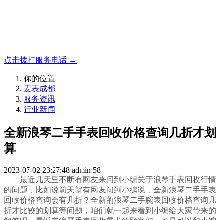
名表收购，成都麦表
成都地区手表.奢侈品,名包,首饰收购服务，同城便捷秒变现
点击拨打服务电话 →
你的位置
麦表成都
服务资讯
行业新闻
全新浪琴二手手表回收价格查询几折才划
算
2023-07-02 23:27:48
admin
58
最近几天里不断有网友来问到小编关于浪琴手表回收行情
的问题，比如说前天就有网友问到小编说，全新浪琴二手手表
回收价格查询会有几折？全新的浪琴二手腕表回收价格查询几
折才比较的划算等问题，咱们就一起来看到小编给大家带来的