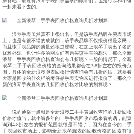
解答吧，最近有浪琴手表回收需求的顾客们，也是可以和小编
一起来看下去的。
浪琴手表虽然算不上很出名，但是该手表品牌在腕表市场
上，也是有很不错的成就的，该手表品牌不仅报价很是亲民，
而且该手表品牌的质量还很过硬呢，在加上浪琴手表出了名的
优雅外观，也让许多的网友们有购买该手表的想法，那么全新
浪琴二手手表回收价格查询会有几折呢？一般的情况下，全新
浪琴二手手表回收价格的查询结果都会在3-8折左右的报价范
围，具体的全新浪琴腕表回收行情查询会有几折的话，就要看
大家是回收的什么样的奢侈品手表实物来进行报价了，那么全
新的浪琴手表查询的几折回收价格才比较的划算呢？
说的通俗一点就是全新浪琴二手手表回收查询的几折回收
价格才值当，就小编多年的二手手表回收市场来看的话，能查
询到4-8折左右的报价范围就很是不错了，因为在当今的二手
手表回收市场上，影响全新浪琴腕表的回收价格的因素有很