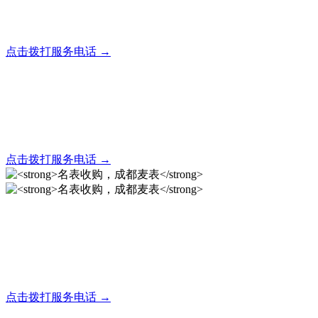
全天24小时秒响应，市内30分钟上门，简便快捷现场结算
点击拨打服务电话 →
名表回收，成都麦表
全天24小时秒响应，市内30分钟上门，简便快捷现场结算
点击拨打服务电话 →
名表收购，成都麦表
成都地区手表.奢侈品,名包,首饰收购服务，同城便捷秒变现
点击拨打服务电话 →