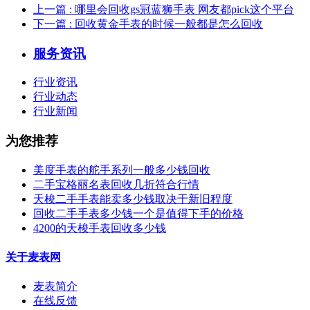
上一篇
: 哪里会回收gs冠蓝狮手表 网友都pick这个平台
下一篇
: 回收黄金手表的时候一般都是怎么回收
服务资讯
行业资讯
行业动态
行业新闻
为您推荐
美度手表的舵手系列一般多少钱回收
二手宝格丽名表回收几折符合行情
天梭二手手表能卖多少钱取决于新旧程度
回收二手手表多少钱一个是值得下手的价格
4200的天梭手表回收多少钱
关于麦表网
麦表简介
在线反馈