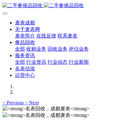
麦表成都
关于麦表网
麦表简介
在线反馈
联系麦表
奢品回收
全部
收购业务
回收业务
评估业务
服务资讯
全部
行业资讯
行业动态
行业新闻
名表估值
运营中心
<
Previous
>
Next
名表回收，成都麦表