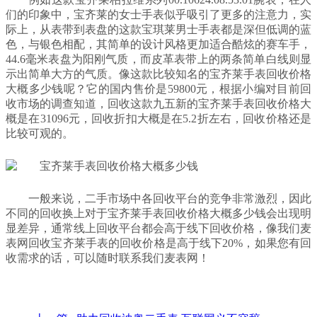
们的印象中，宝齐莱的女士手表似乎吸引了更多的注意力，实
际上，从表带到表盘的这款宝琪莱男士手表都是深但低调的蓝
色，与银色相配，其简单的设计风格更加适合酷炫的赛车手，
44.6毫米表盘为阳刚气质，而皮革表带上的两条简单白线则显
示出简单大方的气质。像这款比较知名的宝齐莱手表回收价格
大概多少钱呢？它的国内售价是59800元，根据小编对目前回
收市场的调查知道，回收这款九五新的宝齐莱手表回收价格大
概是在31096元，回收折扣大概是在5.2折左右，回收价格还是
比较可观的。
一般来说，二手市场中各回收平台的竞争非常激烈，因此
不同的回收换上对于宝齐莱手表回收价格大概多少钱会出现明
显差异，通常线上回收平台都会高于线下回收价格，像我们麦
表网回收宝齐莱手表的回收价格是高于线下20%，如果您有回
收需求的话，可以随时联系我们麦表网！