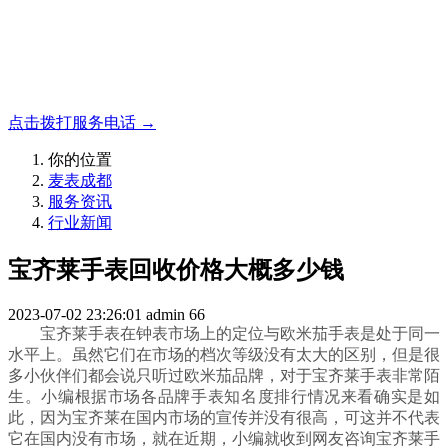
名表收购，成都麦表
成都地区手表.奢侈品,名包,首饰收购服务，同城便捷秒变现
点击拨打服务电话 →
你的位置
麦表成都
服务资讯
行业新闻
宝齐莱手表回收价格大概多少钱
2023-07-02 23:26:01
admin
66
宝齐莱手表在钟表市场上的定位与欧米茄手表是处于同一
水平上。虽然它们在市场的档次等级没有太大的区别，但是很
多小伙伴们都会说只听过欧米茄品牌，对于宝齐莱手表非常陌
生。小编根据市场各品牌手表知名度排行情况来看确实是如
此，因为宝齐莱在国内市场的宣传并没有很高，可这并不代表
它在国内没有市场，就在近期，小编就收到网友咨询宝齐莱手