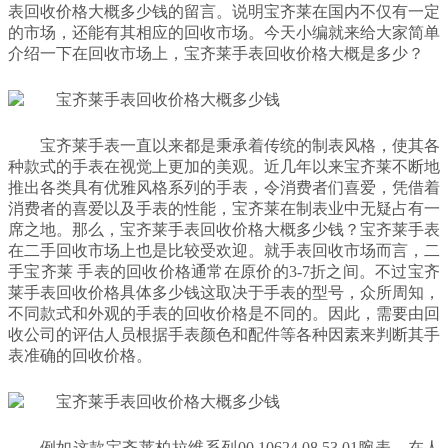
表回收价格大概多少钱的留言。说明宝齐莱在国内不仅有一定
的市场，还能有其相应的回收市场。今天小编就来给大家简单
介绍一下在回收市场上，宝齐莱手表回收价格大概是多少？
宝齐莱手表一直以来都是秉承着传统的制表风格，使其各
种款式的手表在视觉上更加的美观。近几年以来宝齐莱不断地
推出各类具有优雅风格系列的手表，令消费者们喜爱，凭借着
消费者的喜爱以及手表的性能，宝齐莱在制表业中无疑占有一
席之地。那么，宝齐莱手表回收价格大概多少钱？宝齐莱手表
在二手回收市场上也是比较受欢迎。就手表回收市场而言，二
手宝齐莱 手表的回收价格通常在原价的3-7折之间。不过宝齐
莱手表回收价格具体多少钱这取决于手表的型号，众所周知，
不同款式和外观的手表的回收价格是不同的。因此，需要由回
收公司的评估人员根据手表颜色和配件等各种因素来判断其手
表准确的回收价格。
例如这款宝齐莱柏拉维系列00.10624.08.53.01腕表，在人