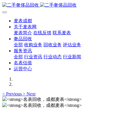
麦表成都
关于麦表网
麦表简介
在线反馈
联系麦表
奢品回收
全部
收购业务
回收业务
评估业务
服务资讯
全部
行业资讯
行业动态
行业新闻
名表估值
运营中心
<
Previous
>
Next
名表回收，成都麦表