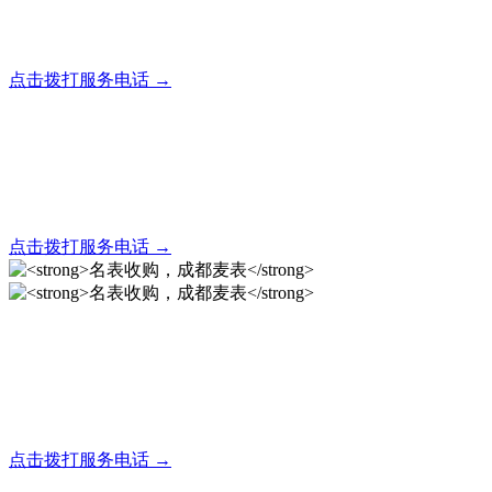
全天24小时秒响应，市内30分钟上门，简便快捷现场结算
点击拨打服务电话 →
名表回收，成都麦表
全天24小时秒响应，市内30分钟上门，简便快捷现场结算
点击拨打服务电话 →
名表收购，成都麦表
成都地区手表.奢侈品,名包,首饰收购服务，同城便捷秒变现
点击拨打服务电话 →