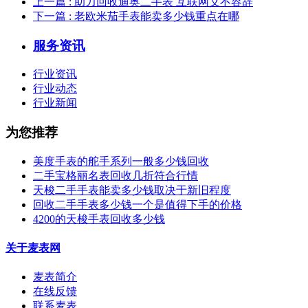
上一篇
: 助力回收迪奥二手表 互联网义不容辞
下一篇
: 老欧米茄手表能卖多少钱重点在哪
服务资讯
行业资讯
行业动态
行业新闻
为您推荐
美度手表的舵手系列一般多少钱回收
二手宝格丽名表回收几折符合行情
天梭二手手表能卖多少钱取决于新旧程度
回收二手手表多少钱一个是值得下手的价格
4200的天梭手表回收多少钱
关于麦表网
麦表简介
在线反馈
联系麦表