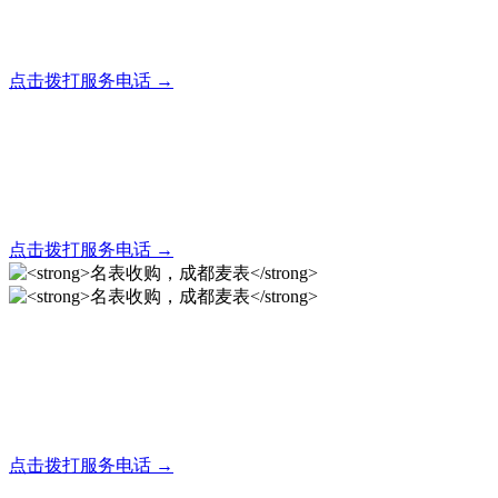
全天24小时秒响应，市内30分钟上门，简便快捷现场结算
点击拨打服务电话 →
名表回收，成都麦表
全天24小时秒响应，市内30分钟上门，简便快捷现场结算
点击拨打服务电话 →
名表收购，成都麦表
成都地区手表.奢侈品,名包,首饰收购服务，同城便捷秒变现
点击拨打服务电话 →