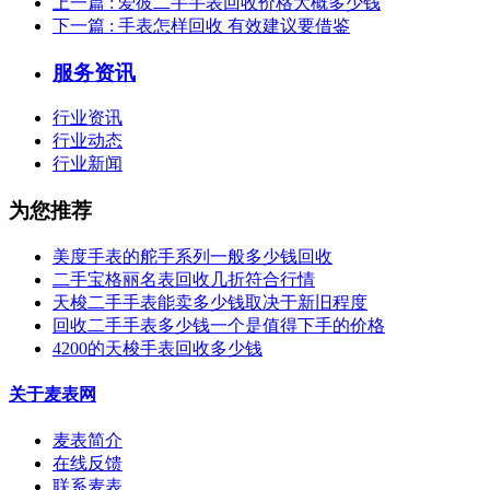
上一篇
: 爱彼二手手表回收价格大概多少钱
下一篇
: 手表怎样回收 有效建议要借鉴
服务资讯
行业资讯
行业动态
行业新闻
为您推荐
美度手表的舵手系列一般多少钱回收
二手宝格丽名表回收几折符合行情
天梭二手手表能卖多少钱取决于新旧程度
回收二手手表多少钱一个是值得下手的价格
4200的天梭手表回收多少钱
关于麦表网
麦表简介
在线反馈
联系麦表