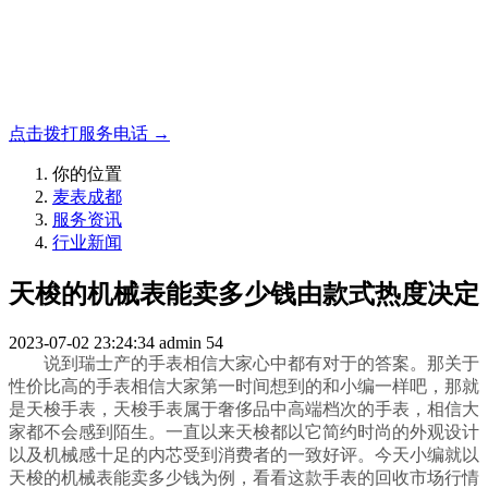
名表收购，成都麦表
成都地区手表.奢侈品,名包,首饰收购服务，同城便捷秒变现
点击拨打服务电话 →
你的位置
麦表成都
服务资讯
行业新闻
天梭的机械表能卖多少钱由款式热度决定
2023-07-02 23:24:34
admin
54
说到瑞士产的手表相信大家心中都有对于的答案。那关于
性价比高的手表相信大家第一时间想到的和小编一样吧，那就
是天梭手表，天梭手表属于奢侈品中高端档次的手表，相信大
家都不会感到陌生。一直以来天梭都以它简约时尚的外观设计
以及机械感十足的内芯受到消费者的一致好评。今天小编就以
天梭的机械表能卖多少钱为例，看看这款手表的回收市场行情