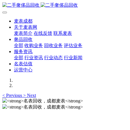
麦表成都
关于麦表网
麦表简介
在线反馈
联系麦表
奢品回收
全部
收购业务
回收业务
评估业务
服务资讯
全部
行业资讯
行业动态
行业新闻
名表估值
运营中心
<
Previous
>
Next
名表回收，成都麦表