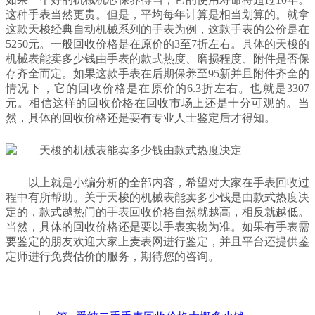
这种手表当然更贵。但是，平均每年计算是相当划算的。就拿
这款天梭经典自动机械系列的手表为例，这款手表的公价是在
5250元。一般回收价格是在原价的3至7折左右。具体的天梭的
机械表能卖多少钱由手表的款式热度、磨损程度、附件是否保
存齐全而定。如果这款手表在后期保养至95新并且附件齐全的
情况下，它的回收价格是在原价的6.3折左右。也就是3307
元。相信这样的回收价格在回收市场上还是十分可观的。当
然，具体的回收价格还是要有专业人士鉴定后才得知。
以上就是小编分析的全部内容，希望对大家在手表回收过
程中有所帮助。关于天梭的机械表能卖多少钱是由款式热度决
定的，款式越热门的手表回收价格自然就越高，相反就越低。
当然，具体的回收价格还是要以手表实物为准。如果有手表需
要鉴定的朋友欢迎大家上麦表网进行鉴定，并且平台还提供鉴
定师进行免费估价的服务，期待您的咨询。