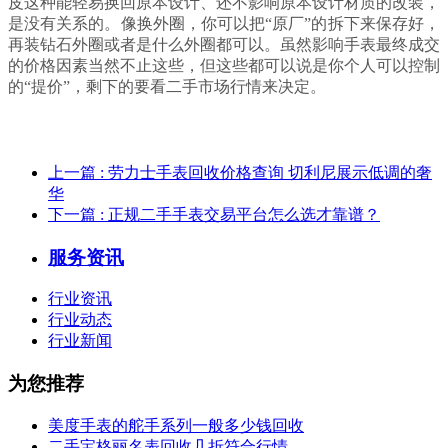
皮这种能轻易换回原本设计、还不影响原本设计材质的改装，
是没有关系的。像换外圈，你可以把“原厂”的拆下来保存好，
再装钻石外圈或者是什么外圈都可以。虽然影响手表最终成交
的价格因素当然不止这些，但这些都可以说是你个人可以控制
的“提价”，剩下的要看二手市场行情来决定。
上一篇
: 劳力士手表回收价格查询 切利尼展示低调的奢
华
下一篇
: 正规二手手表交易平台怎么选才靠谱？
服务资讯
行业资讯
行业动态
行业新闻
为您推荐
美度手表的舵手系列一般多少钱回收
二手宝格丽名表回收几折符合行情