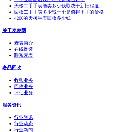
天梭二手手表能卖多少钱取决于新旧程度
回收二手手表多少钱一个是值得下手的价格
4200的天梭手表回收多少钱
关于麦表网
麦表简介
在线反馈
联系麦表
奢品回收
收购业务
回收业务
评估业务
服务资讯
行业资讯
行业动态
行业新闻