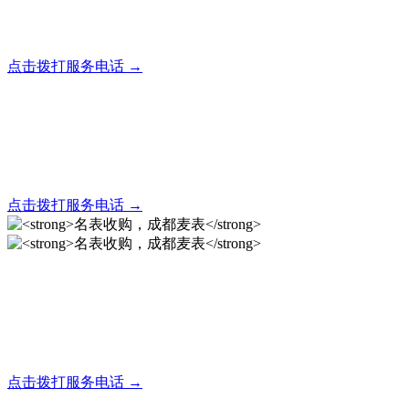
全天24小时秒响应，市内30分钟上门，简便快捷现场结算
点击拨打服务电话 →
名表回收，成都麦表
全天24小时秒响应，市内30分钟上门，简便快捷现场结算
点击拨打服务电话 →
名表收购，成都麦表
成都地区手表.奢侈品,名包,首饰收购服务，同城便捷秒变现
点击拨打服务电话 →