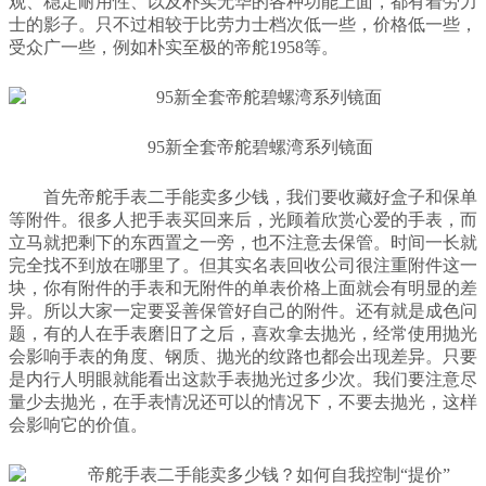
观、稳定耐用性、以及朴实无华的各种功能上面，都有着劳力
士的影子。只不过相较于比劳力士档次低一些，价格低一些，
受众广一些，例如朴实至极的帝舵1958等。
95新全套帝舵碧螺湾系列镜面
首先帝舵手表二手能卖多少钱，我们要收藏好盒子和保单
等附件。很多人把手表买回来后，光顾着欣赏心爱的手表，而
立马就把剩下的东西置之一旁，也不注意去保管。时间一长就
完全找不到放在哪里了。但其实名表回收公司很注重附件这一
块，你有附件的手表和无附件的单表价格上面就会有明显的差
异。所以大家一定要妥善保管好自己的附件。还有就是成色问
题，有的人在手表磨旧了之后，喜欢拿去抛光，经常使用抛光
会影响手表的角度、钢质、抛光的纹路也都会出现差异。只要
是内行人明眼就能看出这款手表抛光过多少次。我们要注意尽
量少去抛光，在手表情况还可以的情况下，不要去抛光，这样
会影响它的价值。