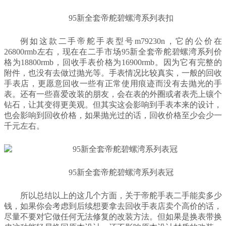
9
5新全套帝舵碧螺湾系列表扣
例如这款二手帝舵手表型号m79230n，它的公价在
26800rmb左右，现在在二手市场95新全套帝舵碧螺湾系列价
格为18800rmb，回收手表价格为16900rmb。因为它有完整的
附件，也没有去做过抛光等。手表情况比较真实，一般的回收
手表店，更愿意回收一些有正常使用痕迹而没有去抛光的手
表。还有一些喜爱改装的朋友，会在表的外圈或者表壳上镶个
钻石，让其变得更美观。但其实这会影响到手表本来的设计，
也会影响到回收价格，如果抛光过的话，回收价格至少会少一
千元左右。
9
5新全套帝舵碧螺湾系列表冠
所以总结以上的这几个方面，关于帝舵手表二手能卖多少
钱，如果你会考虑到后续想要拿去回收手表店卖个高价的话，
尽量不要对它做任何无法修复的改装方法。但如果是换表带换