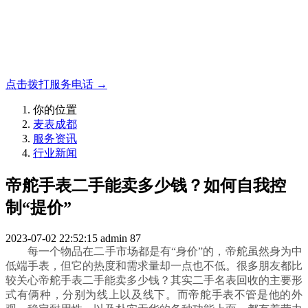
名表收购，成都麦表
成都地区手表.奢侈品,名包,首饰收购服务，同城便捷秒变现
点击拨打服务电话 →
你的位置
麦表成都
服务资讯
行业新闻
帝舵手表二手能卖多少钱？如何自我控
制“提价”
2023-07-02 22:52:15
admin
87
每一个物品在二手市场都是有“身价”的，帝舵虽然身为中
低端手表，但它的热度和需求量却一点也不低。很多朋友都比
较关心帝舵手表二手能卖多少钱？其实二手名表回收的主要形
式有俩种，分别为线上以及线下。而帝舵手表不管是他的外