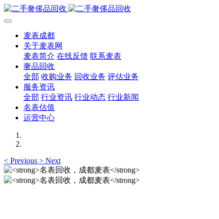
麦表成都
关于麦表网
麦表简介
在线反馈
联系麦表
奢品回收
全部
收购业务
回收业务
评估业务
服务资讯
全部
行业资讯
行业动态
行业新闻
名表估值
运营中心
<
Previous
>
Next
名表回收，成都麦表