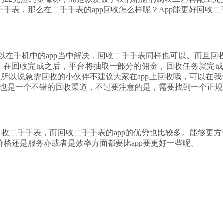
手表，那么在二手手表的app回收怎么样呢？App能更好回收二
在手机中的app当中解决，回收二手手表同样也可以。而且回收二
去，在回收完成之后，平台将抽取一部分的佣金，回收任务就完
，所以说急需回收的小伙伴不建议大家在app上回收哦，可以在
p也是一个不错的回收渠道，不过要注意的是，需要找到一个正规的
回收二手手表，而回收二手手表的app的优势也比较多。能够更方
格还是服务亦或者是效率方面都要比app要更好一些呢。