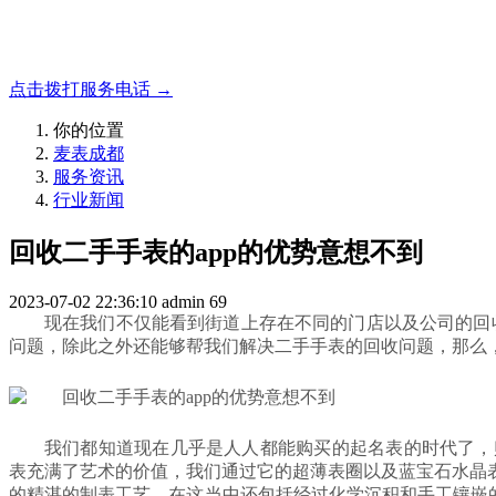
成都地区手表.奢侈品,名包,首饰收购服务，同城便捷秒变现
点击拨打服务电话 →
你的位置
麦表成都
服务资讯
行业新闻
回收二手手表的app的优势意想不到
2023-07-02 22:36:10
admin
69
现在我们不仅能看到街道上存在不同的门店以及公司的回收
问题，除此之外还能够帮我们解决二手手表的回收问题，那么，
我们都知道现在几乎是人人都能购买的起名表的时代了，购买到一
表充满了艺术的价值，我们通过它的超薄表圈以及蓝宝石水晶
的精湛的制表工艺，在这当中还
包括经过化学沉积和手工镶嵌的