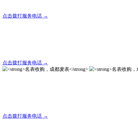
全天24小时秒响应，市内30分钟上门，简便快捷现场结算
点击拨打服务电话 →
名表回收，成都麦表
全天24小时秒响应，市内30分钟上门，简便快捷现场结算
点击拨打服务电话 →
名表收购，成都麦表
成都地区手表.奢侈品,名包,首饰收购服务，同城便捷秒变现
点击拨打服务电话 →
名表收购，成都麦表