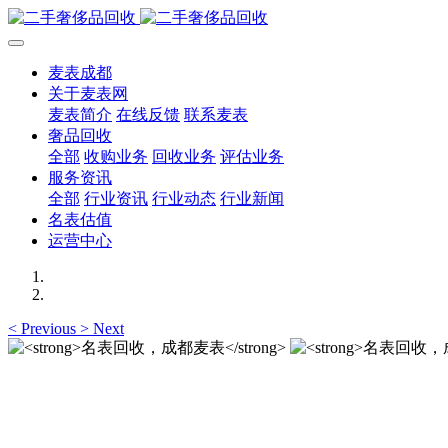
麦表成都
关于麦表网
麦表简介
在线反馈
联系麦表
奢品回收
全部
收购业务
回收业务
评估业务
服务资讯
全部
行业资讯
行业动态
行业新闻
名表估值
运营中心
<
Previous
>
Next
名表回收，成都麦表