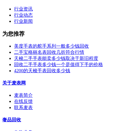
行业资讯
行业动态
行业新闻
为您推荐
美度手表的舵手系列一般多少钱回收
二手宝格丽名表回收几折符合行情
天梭二手手表能卖多少钱取决于新旧程度
回收二手手表多少钱一个是值得下手的价格
4200的天梭手表回收多少钱
关于麦表网
麦表简介
在线反馈
联系麦表
奢品回收