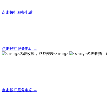
全天24小时秒响应，市内30分钟上门，简便快捷现场结算
点击拨打服务电话 →
名表回收，成都麦表
全天24小时秒响应，市内30分钟上门，简便快捷现场结算
点击拨打服务电话 →
名表收购，成都麦表
成都地区手表.奢侈品,名包,首饰收购服务，同城便捷秒变现
点击拨打服务电话 →
名表收购，成都麦表