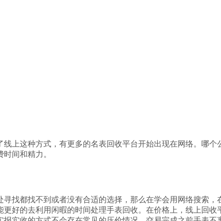
了线上这种方式，有更多的名表回收平台开始出现在网络。哪个
费时间和精力。
处寻找都找不到或者没有合适的选择，那么在学会用网络搜索，
能更好的去利用闲暇的时间处理手表回收。在价格上，线上回收
实报实收的方式不会存在常见的压价情况，交易完成之前手表不