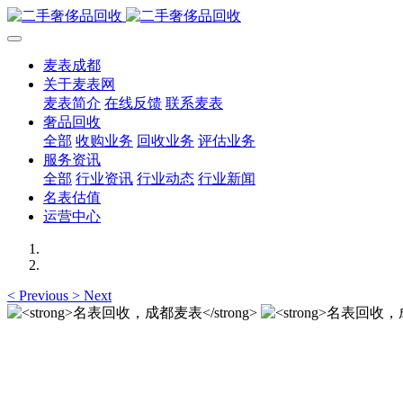
麦表成都
关于麦表网
麦表简介
在线反馈
联系麦表
奢品回收
全部
收购业务
回收业务
评估业务
服务资讯
全部
行业资讯
行业动态
行业新闻
名表估值
运营中心
<
Previous
>
Next
名表回收，成都麦表