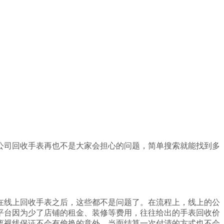
公司回收手表再也不是大家会担心的问题，简单搜索就能找到多
在线上回收手表之后，这些都不是问题了。在流程上，线上的公
平台因为少了店铺的租金、装修等费用，往往给出的手表回收价
离视线保证不会有偷换的意外，当面结算一次付清的方式也不会