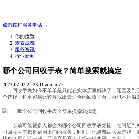
成都地区手表.奢侈品,名包,首饰收购服务，同城便捷秒变现
点击拨打服务电话 →
你的位置
麦表成都
服务资讯
行业新闻
哪个公司回收手表？简单搜索就搞定
2023-07-02 22:23:11
admin
77
回收手表如今不单单是只能在实体店里解决了，还普及到
个选择，也更容易比较寻找出最适合的回收平台，再也不用浪
以前可能很多人都会为哪个公司回收手表烦恼，在附近到
司回收手表都是采用上门的服务，时间、地点都由大家选择，
格也会更广泛一些，普遍容易高出市场一般水平。在安全上，