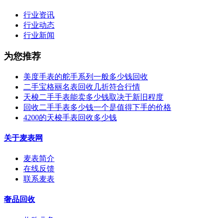
行业资讯
行业动态
行业新闻
为您推荐
美度手表的舵手系列一般多少钱回收
二手宝格丽名表回收几折符合行情
天梭二手手表能卖多少钱取决于新旧程度
回收二手手表多少钱一个是值得下手的价格
4200的天梭手表回收多少钱
关于麦表网
麦表简介
在线反馈
联系麦表
奢品回收