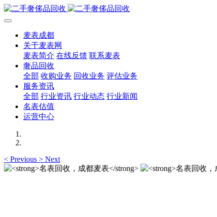
麦表成都
关于麦表网
麦表简介
在线反馈
联系麦表
奢品回收
全部
收购业务
回收业务
评估业务
服务资讯
全部
行业资讯
行业动态
行业新闻
名表估值
运营中心
<
Previous
>
Next
名表回收，成都麦表