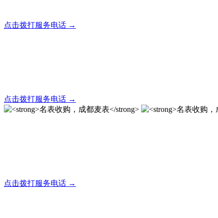
全天24小时秒响应，市内30分钟上门，简便快捷现场结算
点击拨打服务电话 →
名表回收，成都麦表
全天24小时秒响应，市内30分钟上门，简便快捷现场结算
点击拨打服务电话 →
名表收购，成都麦表
成都地区手表.奢侈品,名包,首饰收购服务，同城便捷秒变现
点击拨打服务电话 →
名表收购，成都麦表