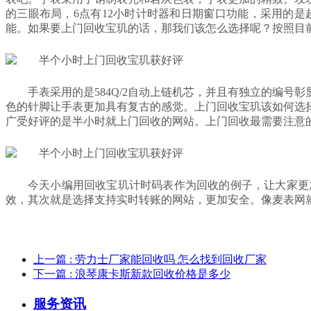
的三眼布局，6点有12小时计时器和日期窗口功能，采用的
能。如果要上门回收宝玑的话，那我们该怎么选择呢？按照目
手表采用的是584Q/2自动上链机芯，并且有独立的编
色的针脚让手表更加具有复古的感觉。上门回收宝玑该如何选
广受好评的是半小时就上门回收的网站。上门回收最需要注意
今天小编用回收宝玑计时码表作为回收的例子，让大家更
效，其次就是选择支持实时转账的网站，更加安全。像麦表网
上一篇
: 劳力士厂家能回收吗 怎么找到回收厂家
下一篇
: 浪琴康卡斯新款回收价格是多少
服务资讯