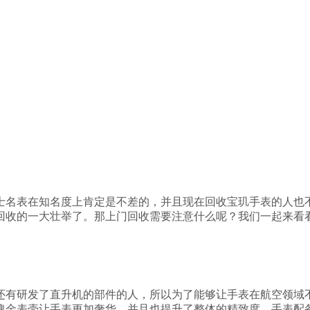
士名表在知名度上肯定是不差的，并且现在回收宝玑手表的人也
回收的一大壮举了。那上门回收需要注意什么呢？我们一起来看
还有研发了直升机的部件的人，所以为了能够让手表在航空领域
瑰金表壳让手表更加奢华，并且也提升了整体的精致度。手表配