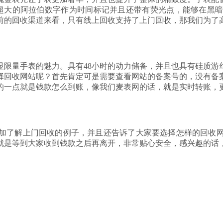
是超大的阿拉伯数字作为时间标记并且还带有荧光点，能够在黑
前的回收渠道来看，只有线上回收支持了上门回收，那我们为了
号彰显限量手表的魅力。具有48小时的动力储备，并且也具有硅质
择回收网站呢？首先肯定可是需要查看网站的备案号的，没有备
的一点就是钱款怎么到账，像我们麦表网的话，就是实时转账，
加了解上门回收的例子，并且还告诉了大家要选择怎样的回收
就是等到大家收到钱款之后再离开，非常贴心安全，感兴趣的话