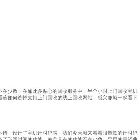
不在少数，在如此多贴心的回收服务中，半个小时上门回收宝玑
看该如何选择支持上门回收的线上回收网站，感兴趣就一起看下
不错，设计了宝玑计时码表，我们今天就来看看限量款的计时码
备了飞回时间的功能，表盘具有的功能不在少数，采用的是经典