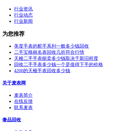
行业资讯
行业动态
行业新闻
为您推荐
美度手表的舵手系列一般多少钱回收
二手宝格丽名表回收几折符合行情
天梭二手手表能卖多少钱取决于新旧程度
回收二手手表多少钱一个是值得下手的价格
4200的天梭手表回收多少钱
关于麦表网
麦表简介
在线反馈
联系麦表
奢品回收