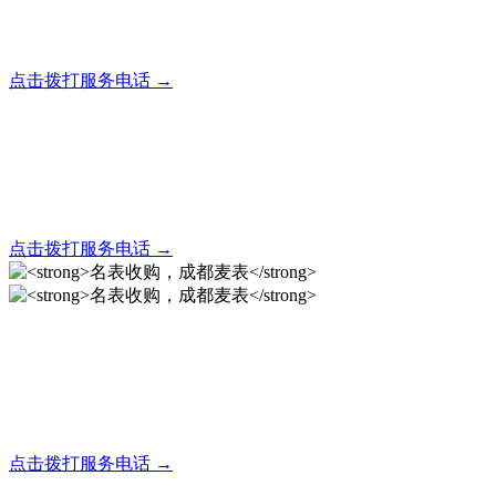
全天24小时秒响应，市内30分钟上门，简便快捷现场结算
点击拨打服务电话 →
名表回收，成都麦表
全天24小时秒响应，市内30分钟上门，简便快捷现场结算
点击拨打服务电话 →
名表收购，成都麦表
成都地区手表.奢侈品,名包,首饰收购服务，同城便捷秒变现
点击拨打服务电话 →