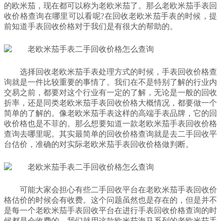
的欧米茄，现在都可以称为老欧米茄了。那么老欧米茄手表回
收价格查询在哪里可以看呢?在回收老欧米茄手表的时候，提
前知道手表回收价格对于我们是有很大的帮助的。
选择回收老欧米茄手表处理方式的时候，手表回收价格查
询就是一件比较重要的事情了。我们在不是特别了解的行业内
交易之前，都要对这个行业有一定的了解，无论是一般的回收
折率，还是同类老欧米茄手表回收价格大概情况，都要做一个
简单的了解的。像老欧米茄手表这样的高端手表品牌，它的回
收价格也是不菲的。那么想要知道一款老欧米茄手表回收价格
查询去哪里呢。其实最简单的回收价格查询就是去二手回收平
台估价，准确的对实际老欧米茄手表回收价格做判断。
可能大家会担心有些二手回收平台在老欧米茄手表回收价
格估价的时候会有收费。这个问题虽然也是存在的，但是并不
是每一个老欧米茄手表回收平台在进行手表回收价格查询的时
候都是会收费的。我们就用这款欧米茄海马系列的老欧米茄手