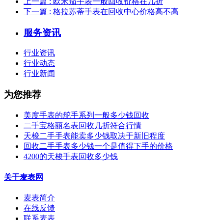
上一篇
: 欧米茄手表一般回收价格在几折
下一篇
: 格拉苏蒂手表在回收中心价格高不高
服务资讯
行业资讯
行业动态
行业新闻
为您推荐
美度手表的舵手系列一般多少钱回收
二手宝格丽名表回收几折符合行情
天梭二手手表能卖多少钱取决于新旧程度
回收二手手表多少钱一个是值得下手的价格
4200的天梭手表回收多少钱
关于麦表网
麦表简介
在线反馈
联系麦表