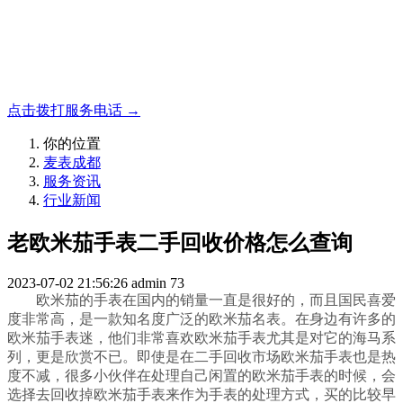
名表收购，成都麦表
成都地区手表.奢侈品,名包,首饰收购服务，同城便捷秒变现
点击拨打服务电话 →
你的位置
麦表成都
服务资讯
行业新闻
老欧米茄手表二手回收价格怎么查询
2023-07-02 21:56:26
admin
73
欧米茄的手表在国内的销量一直是很好的，而且国民喜爱
度非常高，是一款知名度广泛的欧米茄名表。在身边有许多的
欧米茄手表迷，他们非常喜欢欧米茄手表尤其是对它的海马系
列，更是欣赏不已。即使是在二手回收市场欧米茄手表也是热
度不减，很多小伙伴在处理自己闲置的欧米茄手表的时候，会
选择去回收掉欧米茄手表来作为手表的处理方式，买的比较早