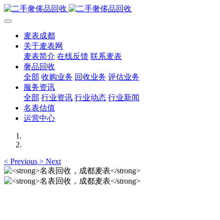
麦表成都
关于麦表网
麦表简介
在线反馈
联系麦表
奢品回收
全部
收购业务
回收业务
评估业务
服务资讯
全部
行业资讯
行业动态
行业新闻
名表估值
运营中心
<
Previous
>
Next
名表回收，成都麦表