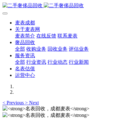
麦表成都
关于麦表网
麦表简介
在线反馈
联系麦表
奢品回收
全部
收购业务
回收业务
评估业务
服务资讯
全部
行业资讯
行业动态
行业新闻
名表估值
运营中心
<
Previous
>
Next
名表回收，成都麦表