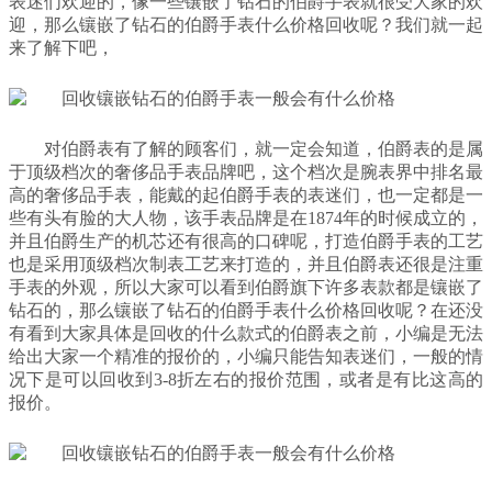
表迷们欢迎的，像一些镶嵌了钻石的伯爵手表就很受大家的欢
迎，那么镶嵌了钻石的伯爵手表什么价格回收呢？我们就一起
来了解下吧，
对伯爵表有了解的顾客们，就一定会知道，伯爵表的是属
于顶级档次的奢侈品手表品牌吧，这个档次是腕表界中排名最
高的奢侈品手表，能戴的起伯爵手表的表迷们，也一定都是一
些有头有脸的大人物，该手表品牌是在1874年的时候成立的，
并且伯爵生产的机芯还有很高的口碑呢，打造伯爵手表的工艺
也是采用顶级档次制表工艺来打造的，并且伯爵表还很是注重
手表的外观，所以大家可以看到伯爵旗下许多表款都是镶嵌了
钻石的，那么镶嵌了钻石的伯爵手表什么价格回收呢？在还没
有看到大家具体是回收的什么款式的伯爵表之前，小编是无法
给出大家一个精准的报价的，小编只能告知表迷们，一般的情
况下是可以回收到3-8折左右的报价范围，或者是有比这高的
报价。