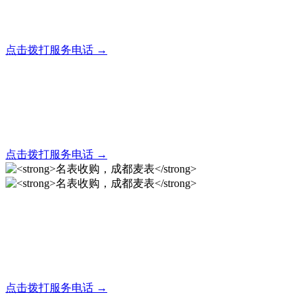
全天24小时秒响应，市内30分钟上门，简便快捷现场结算
点击拨打服务电话 →
名表回收，成都麦表
全天24小时秒响应，市内30分钟上门，简便快捷现场结算
点击拨打服务电话 →
名表收购，成都麦表
成都地区手表.奢侈品,名包,首饰收购服务，同城便捷秒变现
点击拨打服务电话 →