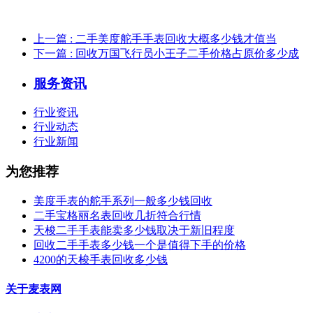
上一篇
: 二手美度舵手手表回收大概多少钱才值当
下一篇
: 回收万国飞行员小王子二手价格占原价多少成
服务资讯
行业资讯
行业动态
行业新闻
为您推荐
美度手表的舵手系列一般多少钱回收
二手宝格丽名表回收几折符合行情
天梭二手手表能卖多少钱取决于新旧程度
回收二手手表多少钱一个是值得下手的价格
4200的天梭手表回收多少钱
关于麦表网