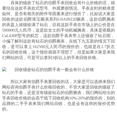
具体的镶嵌了钻石的伯爵手表回收会有什么价格的话，就
要结合这款手表款式型号、外观磨损情况、手表走时的精准度
如何、是否有相关的附件等因素来进行报价了，比如说大家是
回收的这款伯爵珠宝腕表系列G0A09220腕表，这款伯爵腕表
的表盘上就镶嵌满了钻石，目前这款手表在市场上的公价是在
590000元人民币，这是款女士的手动机械腕表，具体是搭载的
Cal.430P型号的机芯，这款伯爵手表表带上还镶嵌了钻石呢，
小编了解到这款有钻石的伯爵腕表，在线下九五新的情况下回
收，是可以拿上162500元人民币的报价的，也就是在2.7折左
右的回收价格，这个报价就很不理想了，但是如果大家是来我
们网站的话，可是可以拿到3折以上的手表回收价格。
所以大家有伯爵手表要回收的话，大家是可以选择来我们
网站咨询伯爵手表什么价格回收的，不管大家是回收的镶嵌了
钻石的手表，还是没有镶嵌钻石的伯爵腕表，我们网站给出的
手表回收价格的会高于线下回收机构10%-20%的报价的，别的
品牌的二手手表来我们网站回收，也是会有这样的报价优势
的。