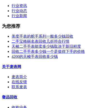
行业资讯
行业动态
行业新闻
为您推荐
美度手表的舵手系列一般多少钱回收
二手宝格丽名表回收几折符合行情
天梭二手手表能卖多少钱取决于新旧程度
回收二手手表多少钱一个是值得下手的价格
4200的天梭手表回收多少钱
关于麦表网
麦表简介
在线反馈
联系麦表
奢品回收
收购业务