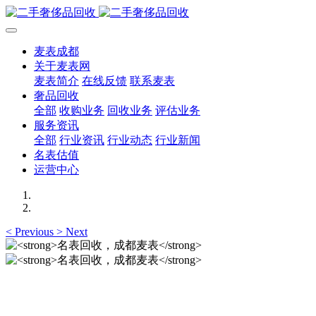
麦表成都
关于麦表网
麦表简介
在线反馈
联系麦表
奢品回收
全部
收购业务
回收业务
评估业务
服务资讯
全部
行业资讯
行业动态
行业新闻
名表估值
运营中心
<
Previous
>
Next
名表回收，成都麦表