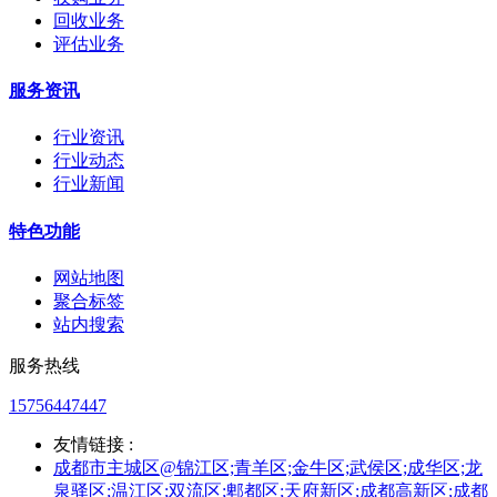
回收业务
评估业务
服务资讯
行业资讯
行业动态
行业新闻
特色功能
网站地图
聚合标签
站内搜索
服务热线
15756447447
友情链接 :
成都市主城区@锦江区;青羊区;金牛区;武侯区;成华区;龙
泉驿区;温江区;双流区;郫都区;天府新区;成都高新区;成都