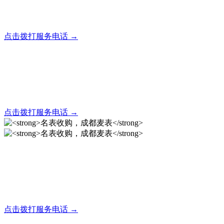
全天24小时秒响应，市内30分钟上门，简便快捷现场结算
点击拨打服务电话 →
名表回收，成都麦表
全天24小时秒响应，市内30分钟上门，简便快捷现场结算
点击拨打服务电话 →
名表收购，成都麦表
成都地区手表.奢侈品,名包,首饰收购服务，同城便捷秒变现
点击拨打服务电话 →