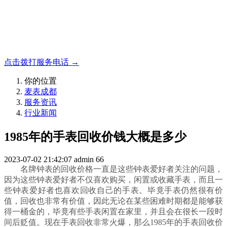
名表收购，成都麦表
成都地区手表.奢侈品,名包,首饰收购服务，同城便捷秒变现
点击拨打服务电话 →
你的位置
麦表成都
服务资讯
行业新闻
1985年的手表回收价钱大概是多少
2023-07-02 21:42:07
admin
66
名牌钟表的回收价格一直是这些钟表爱好者关注的问题，
因为这些钟表爱好者不仅喜欢购买，闲置或收藏手表，而且一
些钟表爱好者也喜欢回收自己的手表。毕竟手表仍然很有价
值，回收也非常有价值，因此无论在某些困难时期都是能够获
得一桶金的，毕竟有些手表闲置在家里，并且会在很长一段时
间后贬值。现在手表回收非常火爆，那么1985年的手表回收价