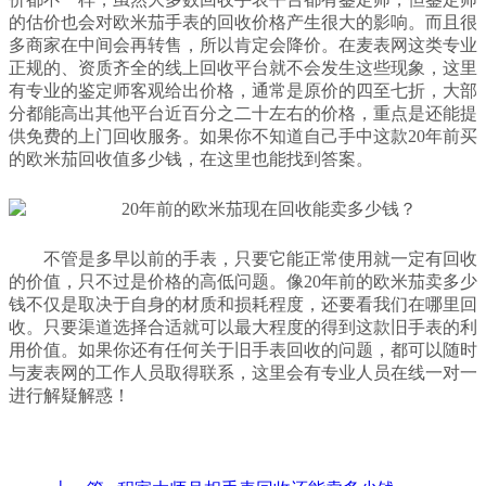
的估价也会对欧米茄手表的回收价格产生很大的影响。而且很
多商家在中间会再转售，所以肯定会降价。在麦表网这类专业
正规的、资质齐全的线上回收平台就不会发生这些现象，这里
有专业的鉴定师客观给出价格，通常是原价的四至七折，大部
分都能高出其他平台近百分之二十左右的价格，重点是还能提
供免费的上门回收服务。如果你不知道自己手中这款20年前买
的欧米茄回收值多少钱，在这里也能找到答案。
不管是多早以前的手表，只要它能正常使用就一定有回收
的价值，只不过是价格的高低问题。像20年前的欧米茄卖多少
钱不仅是取决于自身的材质和损耗程度，还要看我们在哪里回
收。只要渠道选择合适就可以最大程度的得到这款旧手表的利
用价值。如果你还有任何关于旧手表回收的问题，都可以随时
与麦表网的工作人员取得联系，这里会有专业人员在线一对一
进行解疑解惑！