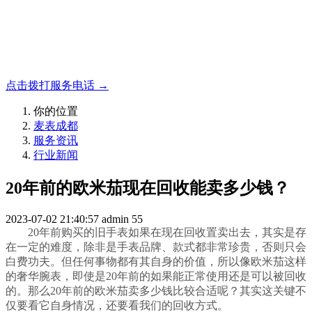
名表收购，成都麦表
成都地区手表.奢侈品,名包,首饰收购服务，同城便捷秒变现
点击拨打服务电话 →
你的位置
麦表成都
服务资讯
行业新闻
20年前的欧米茄现在回收能卖多少钱？
2023-07-02 21:40:57
admin
55
20年前购买的旧手表如果在现在回收置卖出去，其实是存
在一定的难度，除非是手表品牌、款式都非常珍贵，否则只会
白费功夫。但任何事物都有其自身的价值，所以像欧米茄这样
的奢华腕表，即使是20年前的如果能正常使用还是可以被回收
的。那么20年前的欧米茄卖多少钱比较合适呢？其实这关键不
仅要看它自身情况，还要看我们的回收方式。