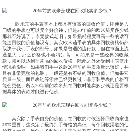
欧米茄的手表基本上都具有较高的回收价值，即使是入
门级的手表也可以卖个好价钱，但是20年前的欧米茄卖多少钱
那就不好说了，毕竟款式老旧，如果损耗程度再高一些的话可
能连回收的价值都没有。其实欧米茄手表的具体回收价格仍然
取决于我们手表的型号，如果是普通的流行款，但在市面上流
通量大，那么价格也不会特别高。可如果是一些经典的收藏
款，却可以达到非常高的回收价格。除此之外还受到手表使用
情况的影响，如果我们手中这款20年前的手表质量比较好，并
且有非常完整的包装，一般还是有不错的回收价值。但如果它
质量一般、而且表链等零件已经更换过，非原装手表的价格可
能会更低。所以20年前的欧米茄在回收时能卖多少钱还是要根
据具体的表款才能进行估价。
其实除了手表自身的价值，在回收的时候选择回收商家也
非常重要，这决定了最终到手价格的高低。每个回收渠道的估
价都不一样，虽然大多数回收手表平台都有鉴定师，但鉴定师