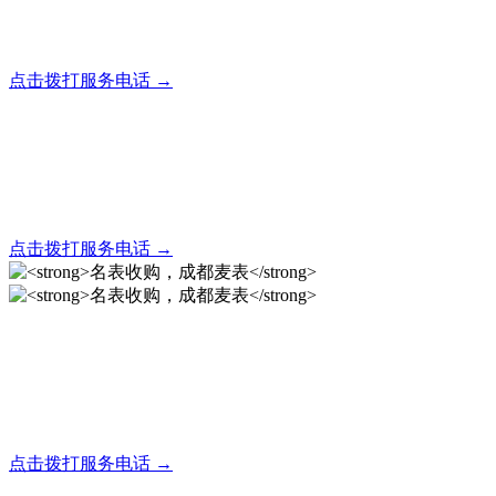
全天24小时秒响应，市内30分钟上门，简便快捷现场结算
点击拨打服务电话 →
名表回收，成都麦表
全天24小时秒响应，市内30分钟上门，简便快捷现场结算
点击拨打服务电话 →
名表收购，成都麦表
成都地区手表.奢侈品,名包,首饰收购服务，同城便捷秒变现
点击拨打服务电话 →