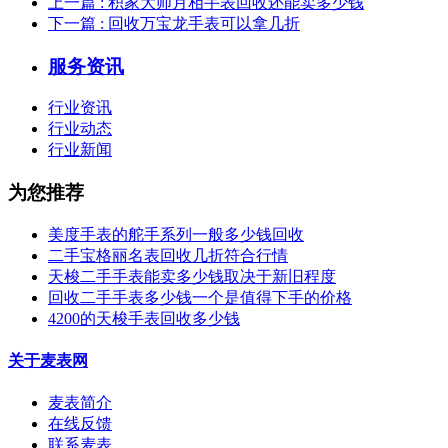
上一篇
: 积家大师月相手表回收还能卖多少钱
下一篇
: 回收万宝龙手表可以拿几折
服务资讯
行业资讯
行业动态
行业新闻
为您推荐
美度手表的舵手系列一般多少钱回收
二手宝格丽名表回收几折符合行情
天梭二手手表能卖多少钱取决于新旧程度
回收二手手表多少钱一个是值得下手的价格
4200的天梭手表回收多少钱
关于麦表网
麦表简介
在线反馈
联系麦表