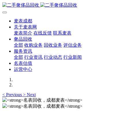
麦表成都
关于麦表网
麦表简介
在线反馈
联系麦表
奢品回收
全部
收购业务
回收业务
评估业务
服务资讯
全部
行业资讯
行业动态
行业新闻
名表估值
运营中心
<
Previous
>
Next
名表回收，成都麦表