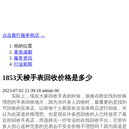
名表收购，成都麦表
成都地区手表.奢侈品,名包,首饰收购服务，同城便捷秒变现
点击拨打服务电话 →
你的位置
麦表成都
服务资讯
行业新闻
1853天梭手表回收价格是多少
2023-07-02 21:39:18
admin
60
实际上，现在大家回收手表的时候，很难在附近找到价格
理想的手表回收地方，因为当许多人回收时，最重要的是找到
可回收的实体店。以前每个人都喜欢去实体商店进行回收，并
认为此渠道价格理想。但是现在许多想回收的人已经放弃了最
近的回收手表店，而选择去一些专业的在线回收平台，尽管许
多人担心这种无形的交易会不安全价格不理想吗？因为渠道是