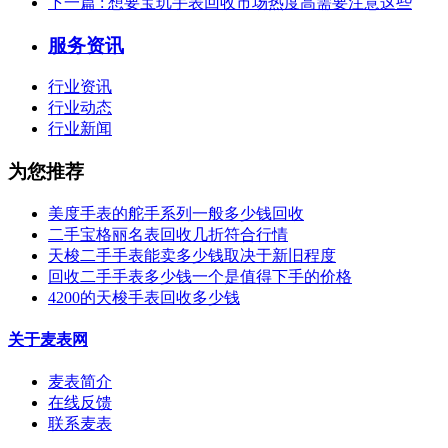
下一篇
: 想要宝玑手表回收市场热度高需要注意这些
服务资讯
行业资讯
行业动态
行业新闻
为您推荐
美度手表的舵手系列一般多少钱回收
二手宝格丽名表回收几折符合行情
天梭二手手表能卖多少钱取决于新旧程度
回收二手手表多少钱一个是值得下手的价格
4200的天梭手表回收多少钱
关于麦表网
麦表简介
在线反馈
联系麦表