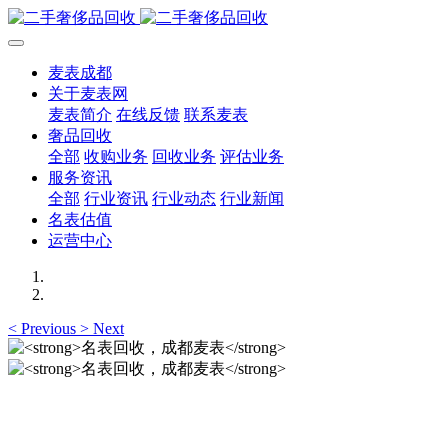
麦表成都
关于麦表网
麦表简介
在线反馈
联系麦表
奢品回收
全部
收购业务
回收业务
评估业务
服务资讯
全部
行业资讯
行业动态
行业新闻
名表估值
运营中心
<
Previous
>
Next
名表回收，成都麦表