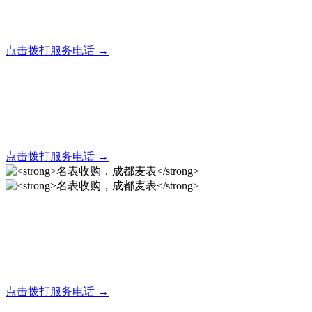
全天24小时秒响应，市内30分钟上门，简便快捷现场结算
点击拨打服务电话 →
名表回收，成都麦表
全天24小时秒响应，市内30分钟上门，简便快捷现场结算
点击拨打服务电话 →
名表收购，成都麦表
成都地区手表.奢侈品,名包,首饰收购服务，同城便捷秒变现
点击拨打服务电话 →