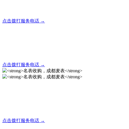
全天24小时秒响应，市内30分钟上门，简便快捷现场结算
点击拨打服务电话 →
名表回收，成都麦表
全天24小时秒响应，市内30分钟上门，简便快捷现场结算
点击拨打服务电话 →
名表收购，成都麦表
成都地区手表.奢侈品,名包,首饰收购服务，同城便捷秒变现
点击拨打服务电话 →