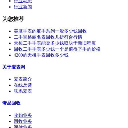
行业动态
行业新闻
为您推荐
美度手表的舵手系列一般多少钱回收
二手宝格丽名表回收几折符合行情
天梭二手手表能卖多少钱取决于新旧程度
回收二手手表多少钱一个是值得下手的价格
4200的天梭手表回收多少钱
关于麦表网
麦表简介
在线反馈
联系麦表
奢品回收
收购业务
回收业务
评估业务