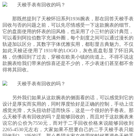
那既然提到了天梭怀旧系列1936腕表，那在回答天梭手表
回收与否的问题之前，可以先尽情感受一下这款腕表的细节。
它的盘面使用的怀表的旧风格，也采用了小三针的设计典范，
可以看到阿拉伯数字充满外圈，每个刻度之间可以通过漫长的
轨迹加以区分，其数字字体优雅实用，都彰显古典魅力。不仅
如此天梭还使用了1931年的LOGO，灰色底盘彰显了怀旧风
格，仿佛回到了过去，穿梭在欧美小镇的街道上。不得不说这
款腕表给我们带来的惊喜还是不少的，不少表迷们甚至都不舍
得将其回收。
另外我们如果从这款腕表的侧面看的话，可以感觉到它的
设计是厚实而实用的，同时厚度恰好是正确的控制，手动上弦
感觉光滑，大头扭动舒适而快乐，这是一个很好的手卷表。那
么天梭手表有回收的吗？是能够回收的，而且对于这款腕表来
说它的公价为7550元，而对于二手回收价格来说能够回收到
2265-4530元左右，大家如果不想要自己的二手天梭手表只能
回收到2、3折的话，那么希望大家在使用的时候要避免天梭手