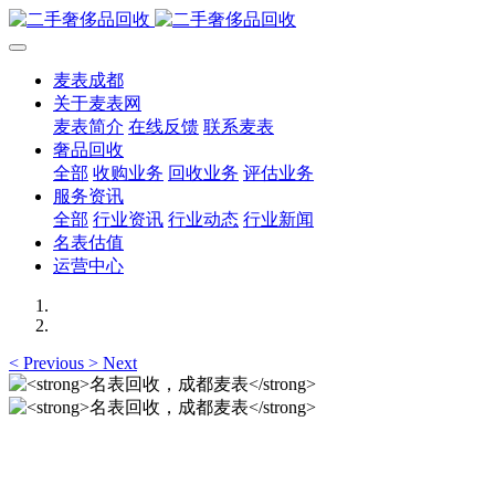
麦表成都
关于麦表网
麦表简介
在线反馈
联系麦表
奢品回收
全部
收购业务
回收业务
评估业务
服务资讯
全部
行业资讯
行业动态
行业新闻
名表估值
运营中心
<
Previous
>
Next
名表回收，成都麦表