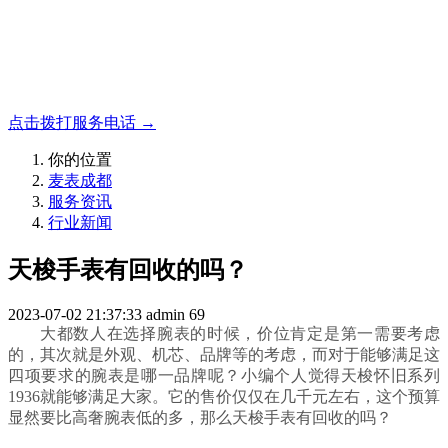
名表收购，成都麦表
成都地区手表.奢侈品,名包,首饰收购服务，同城便捷秒变现
点击拨打服务电话 →
你的位置
麦表成都
服务资讯
行业新闻
天梭手表有回收的吗？
2023-07-02 21:37:33
admin
69
大都数人在选择腕表的时候，价位肯定是第一需要考虑
的，其次就是外观、机芯、品牌等的考虑，而对于能够满足这
四项要求的腕表是哪一品牌呢？小编个人觉得天梭怀旧系列
1936就能够满足大家。它的售价仅仅在几千元左右，这个预算
显然要比高奢腕表低的多，那么天梭手表有回收的吗？