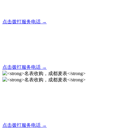
全天24小时秒响应，市内30分钟上门，简便快捷现场结算
点击拨打服务电话 →
名表回收，成都麦表
全天24小时秒响应，市内30分钟上门，简便快捷现场结算
点击拨打服务电话 →
名表收购，成都麦表
成都地区手表.奢侈品,名包,首饰收购服务，同城便捷秒变现
点击拨打服务电话 →