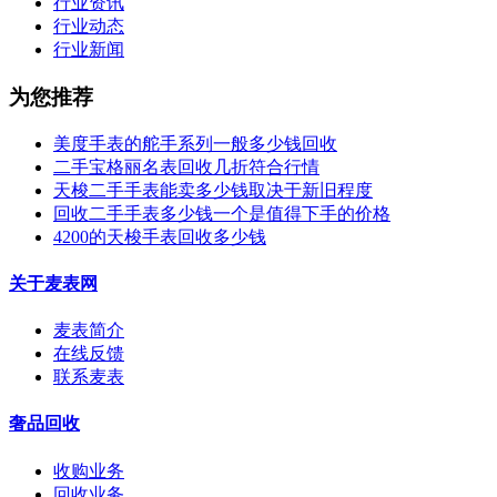
行业资讯
行业动态
行业新闻
为您推荐
美度手表的舵手系列一般多少钱回收
二手宝格丽名表回收几折符合行情
天梭二手手表能卖多少钱取决于新旧程度
回收二手手表多少钱一个是值得下手的价格
4200的天梭手表回收多少钱
关于麦表网
麦表简介
在线反馈
联系麦表
奢品回收
收购业务
回收业务