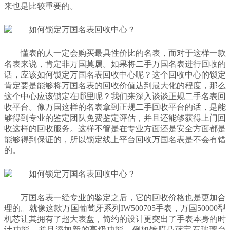
来也是比较重要的。
懂表的人一定会购买最具性价比的名表，而对于这样一款
名表来说，肯定非万国莫属。如果将二手万国名表进行回收的
话，应该如何锁定万国名表回收中心呢？这个回收中心的锁定
肯定要是能够将万国名表的回收价值达到最大化的程度，那么
这个中心应该锁定在哪里呢？我们来深入谈谈正规二手名表回
收平台。像万国这样的名表拿到正规二手回收平台的话，是能
够得到专业的鉴定团队免费鉴定评估，并且还能够获得上门回
收这样的回收服务。这样不管是在专业方面还是安全方面都是
能够得到保证的，所以锁定线上平台回收万国名表是不会有错
的。
万国名表一经专业的鉴定之后，它的回收价格也是更加合
理的。就像这款万国葡萄牙系列IW500705手表，万国50000型
机芯让其拥有了超大表盘，简约的设计更突出了手表本身的时
计功能，并且添加新的高级功能，例如镀膜凸蓝宝石玻璃台