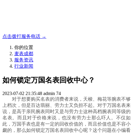
名表收购，成都麦表
成都地区手表.奢侈品,名包,首饰收购服务，同城便捷秒变现
点击拨打服务电话 →
你的位置
麦表成都
服务资讯
行业新闻
如何锁定万国名表回收中心？
2023-07-02 21:35:48
admin
74
对于想要购买名表的消费者来说，天梭、梅花等腕表不够
上档次，但是百达翡丽、劳力士又负担不起。对于万国名表来
说，是高于亲民腕表同时又是与劳力士这种高档腕表同等级的
名表。而且对于价格来说，也没有劳力士那么吓人。不仅如
此，万国手表也是有一定的回收价值的，而且价值也是不容小
觑的，那么如何锁定万国名表回收中心呢？这个问题在小编看