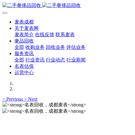
麦表成都
关于麦表网
麦表简介
在线反馈
联系麦表
奢品回收
全部
收购业务
回收业务
评估业务
服务资讯
全部
行业资讯
行业动态
行业新闻
名表估值
运营中心
<
Previous
>
Next
名表回收，成都麦表