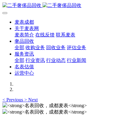
麦表成都
关于麦表网
麦表简介
在线反馈
联系麦表
奢品回收
全部
收购业务
回收业务
评估业务
服务资讯
全部
行业资讯
行业动态
行业新闻
名表估值
运营中心
<
Previous
>
Next
名表回收，成都麦表