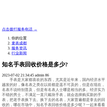
名表收购，成都麦表
成都地区手表.奢侈品,名包,首饰收购服务，同城便捷秒变现
点击拨打服务电话 →
你的位置
麦表成都
服务资讯
行业新闻
知名手表回收价格是多少?
2023-07-02 21:34:45
admin
86
手表是大家都喜欢的东西，尤其是近年来，国内经济水平
越发的好，像名表之类在以前都是遥不可及的，但是在现在，
名表不说特别普及，但是有名表人士哪是相当的多。经济实力
不错的男士，不满足一直只戴块手表，就会选择购买新的手
表，把老手表换下去。换下去的名表，大家普遍都是拿去的回
收的，哪在市场中，知名手表回收价格是多少呢？一起来看看