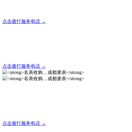
全天24小时秒响应，市内30分钟上门，简便快捷现场结算
点击拨打服务电话 →
名表回收，成都麦表
全天24小时秒响应，市内30分钟上门，简便快捷现场结算
点击拨打服务电话 →
名表收购，成都麦表
成都地区手表.奢侈品,名包,首饰收购服务，同城便捷秒变现
点击拨打服务电话 →