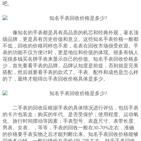
吧。
像知名的手表都是具有高品质的机芯和经典外观，著名顶
级品牌，更是具有历史价值和意义。这些知名手表价格一般都
不低，回收的价格同样也不差，名表在回收市场很受欢迎。手
表的功能不仅方便计时，更是地位和价值的体现。很多有钱人
花很多钱买名牌手表来显示自己的价值。知名手表回收价格多
少，首先要看手表的品牌。品牌认知度是前提，否则就是完美
搭配，然后就要看手表的款式了。手表、配件和成色是怎么样
的了，最终才能得出手表回收价格具体是多少。
二手表的回收应根据手表的具体情况进行评估，包括手表
的卡片包装盒；购买的年代、是否受保护；使用程度、运动氧
化、旅行时间摆动等因素；手表型号、表盘尺寸、表带长度、
男表、女表、，等等，手表的回收一般在30-70%左右，准确
的价格要手表实物之后才能判断出来。知名手表回收价格能够
回收多少钱，一般行情价在原价3折-7折左右。对于手表回收