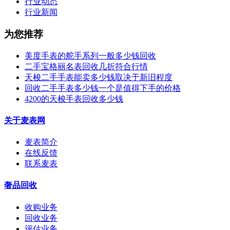
行业动态
行业新闻
为您推荐
美度手表的舵手系列一般多少钱回收
二手宝格丽名表回收几折符合行情
天梭二手手表能卖多少钱取决于新旧程度
回收二手手表多少钱一个是值得下手的价格
4200的天梭手表回收多少钱
关于麦表网
麦表简介
在线反馈
联系麦表
奢品回收
收购业务
回收业务
评估业务