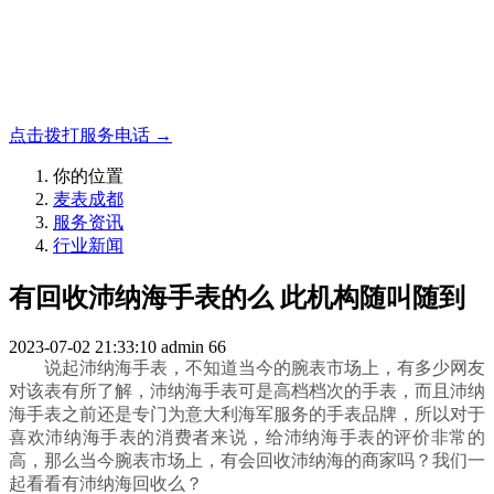
名表收购，成都麦表
成都地区手表.奢侈品,名包,首饰收购服务，同城便捷秒变现
点击拨打服务电话 →
你的位置
麦表成都
服务资讯
行业新闻
有回收沛纳海手表的么 此机构随叫随到
2023-07-02 21:33:10
admin
66
说起沛纳海手表，不知道当今的腕表市场上，有多少网友
对该表有所了解，沛纳海手表可是高档档次的手表，而且沛纳
海手表之前还是专门为意大利海军服务的手表品牌，所以对于
喜欢沛纳海手表的消费者来说，给沛纳海手表的评价非常的
高，那么当今腕表市场上，有会回收沛纳海的商家吗？我们一
起看看有沛纳海回收么？