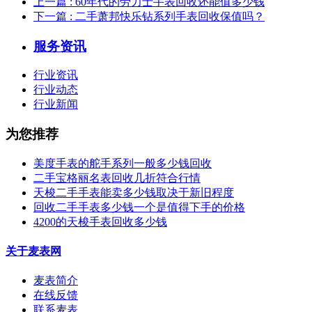
上一篇
: 60年代的劳力士手表回收还能值多少钱
下一篇
: 二手萧邦快乐钻系列手表回收保值吗？
服务资讯
行业资讯
行业动态
行业新闻
为您推荐
美度手表的舵手系列一般多少钱回收
二手宝格丽名表回收几折符合行情
天梭二手手表能卖多少钱取决于新旧程度
回收二手手表多少钱一个是值得下手的价格
4200的天梭手表回收多少钱
关于麦表网
麦表简介
在线反馈
联系麦表