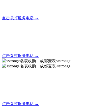
全天24小时秒响应，市内30分钟上门，简便快捷现场结算
点击拨打服务电话 →
名表回收，成都麦表
全天24小时秒响应，市内30分钟上门，简便快捷现场结算
点击拨打服务电话 →
名表收购，成都麦表
成都地区手表.奢侈品,名包,首饰收购服务，同城便捷秒变现
点击拨打服务电话 →