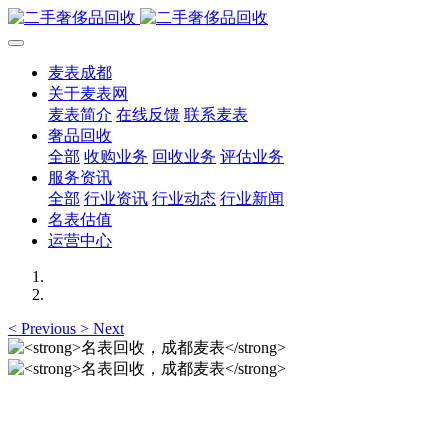
麦表成都
关于麦表网
麦表简介
在线反馈
联系麦表
奢品回收
全部
收购业务
回收业务
评估业务
服务资讯
全部
行业资讯
行业动态
行业新闻
名表估值
运营中心
<
Previous
>
Next
名表回收，成都麦表