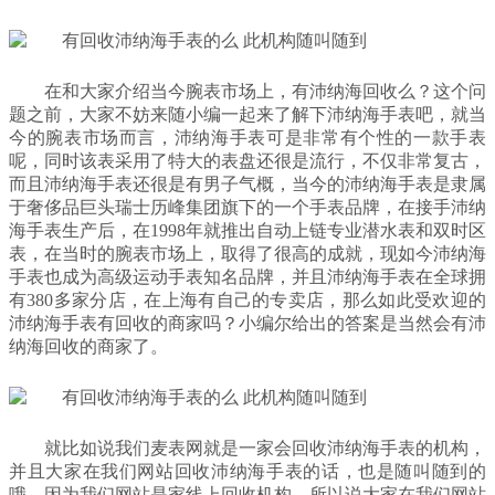
在和大家介绍当今腕表市场上，有沛纳海回收么？这个问
题之前，大家不妨来随小编一起来了解下沛纳海手表吧，就当
今的腕表市场而言，沛纳海手表可是非常有个性的一款手表
呢，同时该表采用了特大的表盘还很是流行，不仅非常复古，
而且沛纳海手表还很是有男子气概，当今的沛纳海手表是隶属
于奢侈品巨头瑞士历峰集团旗下的一个手表品牌，在接手沛纳
海手表生产后，在1998年就推出自动上链专业潜水表和双时区
表，在当时的腕表市场上，取得了很高的成就，现如今沛纳海
手表也成为高级运动手表知名品牌，并且沛纳海手表在全球拥
有380多家分店，在上海有自己的专卖店，那么如此受欢迎的
沛纳海手表有回收的商家吗？小编尔给出的答案是当然会有沛
纳海回收的商家了。
就比如说我们麦表网就是一家会回收沛纳海手表的机构，
并且大家在我们网站回收沛纳海手表的话，也是随叫随到的
哦，因为我们网站是家线上回收机构，所以说大家在我们网站