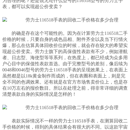
为合理的呢？还是说无论什么型号的116518型号的劳力士手
表，都可以实现超公价变卖？
的确是存在这个可能性的。因为在计算劳力士116518二手
价格的时候，只要自身的成色品相、附件齐全以及当下行情火
爆，那么在估算具体回收价位的时候，就会存在较大的希望实
现超公价变卖。劳力士旗下的高保值性表款有不少，例如潜航
者、日志型、海使型等等系列，在热度上，都已经成为众多用
户心目中的保值性表款首选。由于完整型号的差别，像后续为
0048和0046型号的劳力士116518手表的呈现效果上，在表面上
虽然都是以18k黄金制作而成的，但在表圈和表面上，则是完
全不同的色调效果。还有就是在官方市场售卖价位上，也是存
在10万左右的报价数目。所以在处理之前，得非常详细的调查
清楚表款自身的实际情况是怎样的！
表款实际情况不一样的劳力士116518手表，在测算回收二
手价格的时候，得到的具体结果会有很大的不同。以这款宇宙