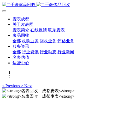
麦表成都
关于麦表网
麦表简介
在线反馈
联系麦表
奢品回收
全部
收购业务
回收业务
评估业务
服务资讯
全部
行业资讯
行业动态
行业新闻
名表估值
运营中心
<
Previous
>
Next
名表回收，成都麦表