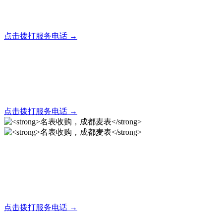
全天24小时秒响应，市内30分钟上门，简便快捷现场结算
点击拨打服务电话 →
名表回收，成都麦表
全天24小时秒响应，市内30分钟上门，简便快捷现场结算
点击拨打服务电话 →
名表收购，成都麦表
成都地区手表.奢侈品,名包,首饰收购服务，同城便捷秒变现
点击拨打服务电话 →