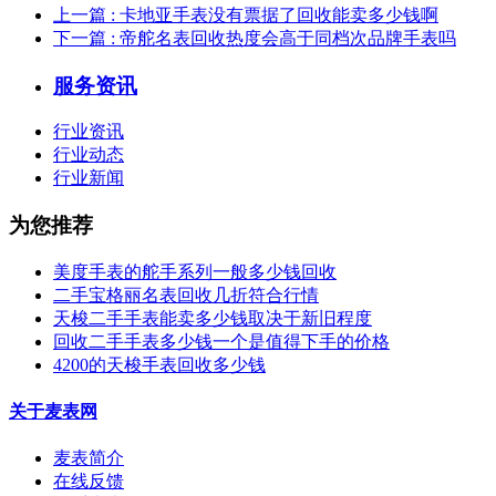
上一篇
: 卡地亚手表没有票据了回收能卖多少钱啊
下一篇
: 帝舵名表回收热度会高于同档次品牌手表吗
服务资讯
行业资讯
行业动态
行业新闻
为您推荐
美度手表的舵手系列一般多少钱回收
二手宝格丽名表回收几折符合行情
天梭二手手表能卖多少钱取决于新旧程度
回收二手手表多少钱一个是值得下手的价格
4200的天梭手表回收多少钱
关于麦表网
麦表简介
在线反馈