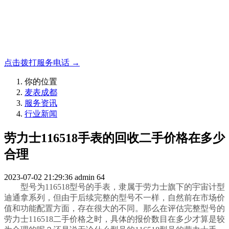
名表收购，成都麦表
成都地区手表.奢侈品,名包,首饰收购服务，同城便捷秒变现
点击拨打服务电话 →
你的位置
麦表成都
服务资讯
行业新闻
劳力士116518手表的回收二手价格在多少
合理
2023-07-02 21:29:36
admin
64
型号为116518型号的手表，隶属于劳力士旗下的宇宙计型
迪通拿系列，但由于后续完整的型号不一样，自然前在市场价
值和功能配置方面，存在很大的不同。那么在评估完整型号的
劳力士116518二手价格之时，具体的报价数目在多少才算是较